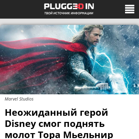
Marvel Studios
Неожиданный герой
Disney смог поднять
молот Тора Мьельнир