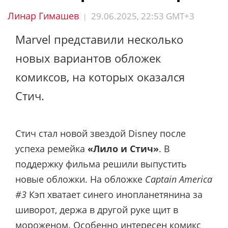
Линар Гимашев
29.06.2025, 22:53 GMT+3
|
Marvel представили несколько
новых вариантов обложек
комиксов, на которых оказался
Стич.
Стич стал новой звездой Disney после
успеха ремейка
«Лило и Стич»
. В
поддержку фильма решили выпустить
новые обложки. На обложке
Captain America
#3
Кэп хватает синего инопланетянина за
шиворот, держа в другой руке щит в
мороженом. Особенно интересен комикс