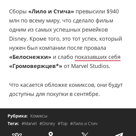
Сборы
«Лило и Стича»
превысили $940
млн по всему миру, что сделало фильм
одним из самых успешных ремейков
Disney. Кроме того, это тот успех, который
нужен был компании после провала
«Белоснежки»
и слабо
показавших себя
«Громовержцев*»
от Marvel Studios.
Что касается обложке комиксов, они будут
доступны для покупки в сентябре.
Рубрика:
Комиксы
Теги:
#Marvel
#Disney
#Тор
#Лило и Стич