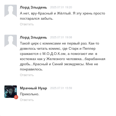
Лорд Злыдень
2025.07.01 19:20
А нет, вру-Красный и Жёлтый. Я эту хрень просто 
постарался забыть.
Ответить
Лорд Злыдень
2025.07.01 19:08
Такой цирк с комиксами не первый раз. Как-то 
довелось читать комикс, где Старк и Пеппер 
сражаются с М.О.Д.О.К.ом, а помогают им- в 
костюмах как у Железного человека...барабанная 
дробь...Красный и Синий эмэмдэмсы. Мне не 
понравилось.
Ответить
Мрачный Нуар
2025.07.01 15:59
Прикольно.
Ответить