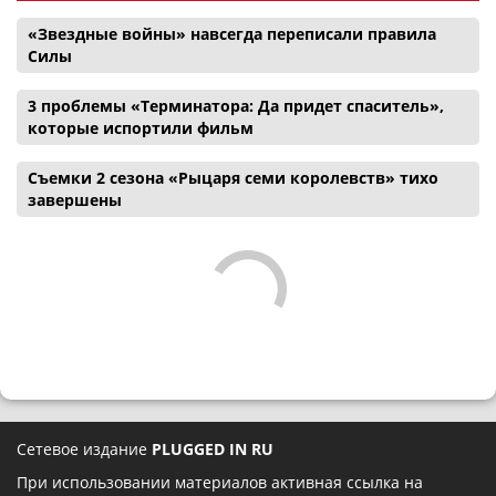
«Звездные войны» навсегда переписали правила
Силы
3 проблемы «Терминатора: Да придет спаситель»,
которые испортили фильм
Съемки 2 сезона «Рыцаря семи королевств» тихо
завершены
Сетевое издание
PLUGGED IN RU
При использовании материалов активная ссылка на