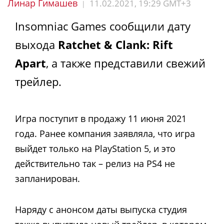
Линар Гимашев
11.02.2021, 19:29 GMT+3
|
Insomniac Games сообщили дату
выхода
Ratchet & Clank: Rift
Apart
, а также представили свежий
трейлер.
Игра поступит в продажу 11 июня 2021
года. Ранее компания заявляла, что игра
выйдет только на PlayStation 5, и это
действительно так – релиз на PS4 не
запланирован.
Наряду с анонсом даты выпуска студия