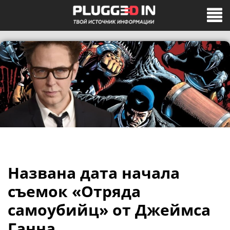
Названа дата начала
съемок «Отряда
самоубийц» от Джеймса
Ганна