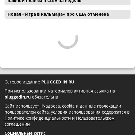
важной планки в США за неделю
Новая «Игра в кальмара» про США отменена
Сетевое издание
PLUGGED IN RU
При использовании материалов активная ссылка на
pluggedin.ru
обязательна
Сайт использует IP-адреса, cookie и данные геолокации
пользователей сайта, условия использования содержатся в
Политике конфиденциальности
и
Пользовательском
соглашении
Социальные сети: