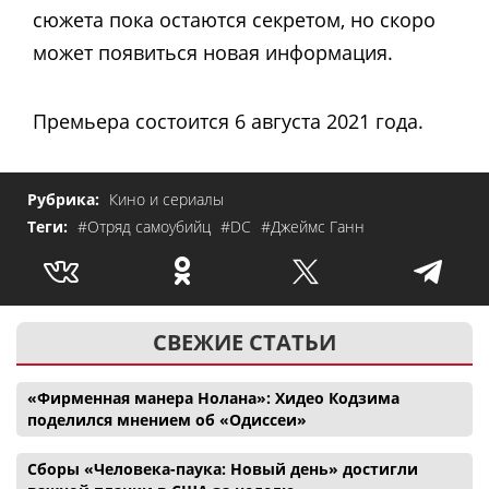
сюжета пока остаются секретом, но скоро
может появиться новая информация.
Премьера состоится 6 августа 2021 года.
Рубрика:
Кино и сериалы
Теги:
#Отряд самоубийц
#DC
#Джеймс Ганн
СВЕЖИЕ СТАТЬИ
«Фирменная манера Нолана»: Хидео Кодзима
поделился мнением об «Одиссеи»
Сборы «Человека-паука: Новый день» достигли