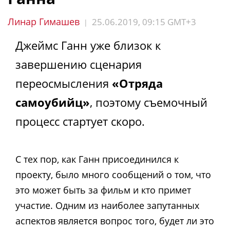
Линар Гимашев
25.06.2019, 09:15 GMT+3
|
Джеймс Ганн уже близок к
завершению сценария
переосмысления
«Отряда
самоубийц»
, поэтому съемочный
процесс стартует скоро.
С тех пор, как Ганн присоединился к
проекту, было много сообщений о том, что
это может быть за фильм и кто примет
участие. Одним из наиболее запутанных
аспектов является вопрос того, будет ли это