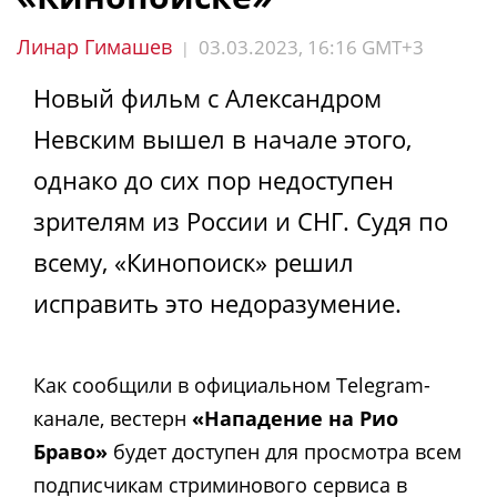
Линар Гимашев
03.03.2023, 16:16 GMT+3
|
Новый фильм с Александром
Невским вышел в начале этого,
однако до сих пор недоступен
зрителям из России и СНГ. Судя по
всему, «Кинопоиск» решил
исправить это недоразумение.
Как сообщили в официальном Telegram-
канале, вестерн
«Нападение на Рио
Браво»
будет доступен для просмотра всем
подписчикам стриминового сервиса в