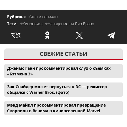
Рубрика:
Кино и сериалы
Теги:
#Кинопоиск
#Нападение на Рио Браво
СВЕЖИЕ СТАТЬИ
Джеймс Ганн прокомментировал слух о съемках
«Бэтмена 3»
Зак Снайдер может вернуться к DC — режиссер
общался с Warner Bros. (фото)
Мэнд Майкл прокомментировал превращение
Скорпион в Венома в киновселенной Marvel