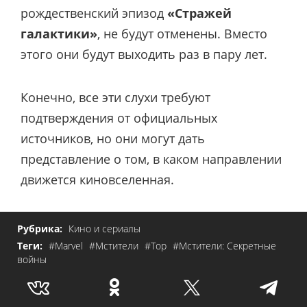
рождественский эпизод
«Стражей
галактики»
, не будут отменены. Вместо
этого они будут выходить раз в пару лет.
Конечно, все эти слухи требуют
подтверждения от официальных
источников, но они могут дать
представление о том, в каком направлении
движется киновселенная.
Рубрика:
Кино и сериалы
Теги:
#Marvel
#Мстители
#Тор
#Мстители: Секретные
войны