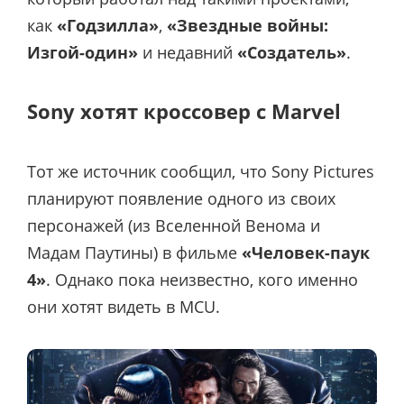
как
«Годзилла»
,
«Звездные войны:
Изгой-один»
и недавний
«Создатель»
.
Sony хотят кроссовер с Marvel
Тот же источник сообщил, что Sony Pictures
планируют появление одного из своих
персонажей (из Вселенной Венома и
Мадам Паутины) в фильме
«Человек-паук
4»
. Однако пока неизвестно, кого именно
они хотят видеть в MCU.