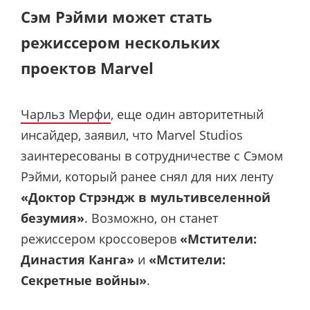
Сэм Рэйми может стать
режиссером нескольких
проектов Marvel
Чарльз Мерфи
, еще один авторитетный
инсайдер, заявил, что Marvel Studios
заинтересованы в сотрудничестве с Сэмом
Рэйми, который ранее снял для них ленту
«Доктор Стрэндж в мультивселенной
безумия»
. Возможно, он станет
режиссером кроссоверов
«Мстители:
Династия Канга»
и
«Мстители:
Секретные войны»
.