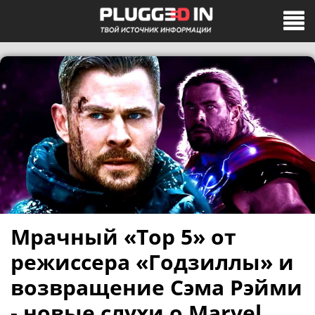
Мрачный «Тор 5» от
режиссера «Годзиллы» и
возвращение Сэма Рэйми
- новые слухи о Marvel