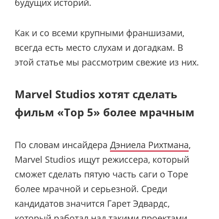
будущих историй.
Как и со всеми крупными франшизами,
всегда есть место слухам и догадкам. В
этой статье мы рассмотрим свежие из них.
Marvel Studios хотят сделать
фильм «Тор 5» более мрачным
По словам инсайдера
Дэниела Рихтмана
,
Marvel Studios ищут режиссера, который
сможет сделать пятую часть саги о Торе
более мрачной и серьезной. Среди
кандидатов значится Гарет Эдвардс,
который работал над такими проектами,