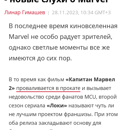
Линар Гимашев
28.11.2023, 10:34 GMT+3
|
В последнее время киновселенная
Marvel не особо радует зрителей,
однако светлые моменты все же
имеются до сих пор.
В то время как фильм
«Капитан Марвел
2»
проваливается в прокате
и вызывает
недовольство среди фанатов MCU, второй
сезон сериала
«Локи»
называют чуть ли
не лучшим проектом франшизы. При этом
оба релиза закладывают основу для