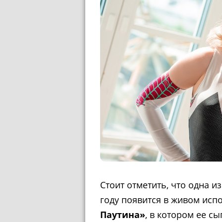
Стоит отметить, что одна 
году появится в живом исп
Паутина»
, в котором ее с