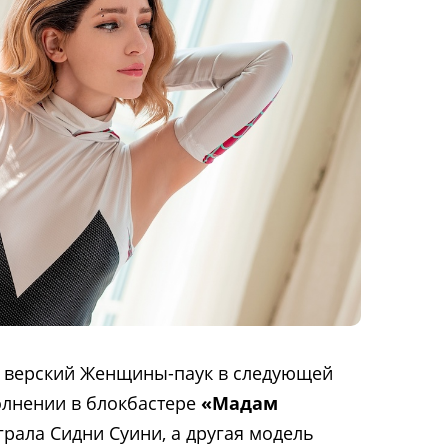
из верский Женщины-паук в следующей
олнении в блокбастере
«Мадам
ыграла Сидни Суини, а другая модель