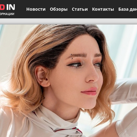
Новости
Обзоры
Статьи
Контакты
База да