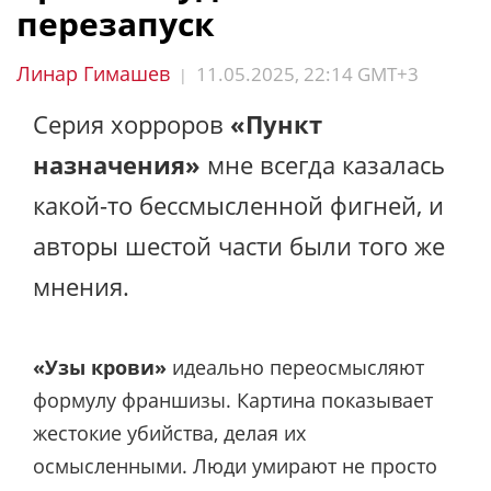
перезапуск
Линар Гимашев
11.05.2025, 22:14 GMT+3
|
Серия хорроров
«Пункт
назначения»
мне всегда казалась
какой-то бессмысленной фигней, и
авторы шестой части были того же
мнения.
«Узы крови»
идеально переосмысляют
формулу франшизы. Картина показывает
жестокие убийства, делая их
осмысленными. Люди умирают не просто