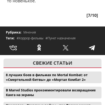
то новенькое.
[7/10]
Рубрика:
Мнения
Теги:
#Хоррор-фильмы
#Пункт назначения
СВЕЖИЕ СТАТЬИ
8 лучших боев в фильмах по Mortal Kombat: от
«Смертельной битвы» до «Мортал Комбат 2»
В Marvel Studios прокомментировали возвращение
Канга на экраны