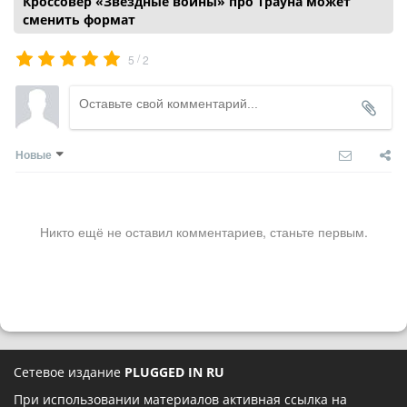
Кроссовер «Звездные войны» про Трауна может
сменить формат
/
5
2
Новые
Никто ещё не оставил комментариев, станьте первым.
Сетевое издание
PLUGGED IN RU
При использовании материалов активная ссылка на