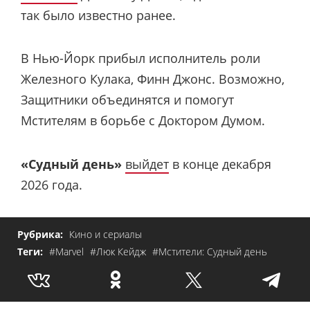
так было известно ранее.
В Нью-Йорк прибыл исполнитель роли
Железного Кулака, Финн Джонс. Возможно,
Защитники объединятся и помогут
Мстителям в борьбе с Доктором Думом.
«Судный день»
выйдет
в конце декабря
2026 года.
Рубрика:
Кино и сериалы
Теги:
#Marvel
#Люк Кейдж
#Мстители: Судный день