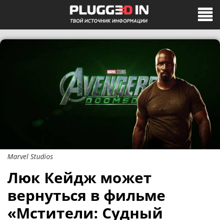
Marvel Studios
Люк Кейдж может
вернуться в фильме
«Мстители: Судный