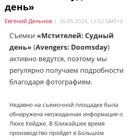
день»
Евгений Дельнов
26.05.2025, 13:52 GMT+3
|
Съемки
«Мстителей: Судный
день»
(
Avengers: Doomsday
)
активно ведутся, поэтому мы
регулярно получаем подробности
благодаря фотографиям.
Недавно на съемочной площадке была
обнаружена неожиданная информация о
Люке Кейдже. В ближайшее время
производство пройдет в Большом