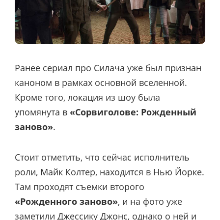
Ранее сериал про Силача уже был признан
каноном в рамках основной вселенной.
Кроме того, локация из шоу была
упомянута в
«Сорвиголове: Рожденный
заново»
.
Стоит отметить, что сейчас исполнитель
роли, Майк Колтер, находится в Нью Йорке.
Там проходят съемки второго
«Рожденного заново»
, и на фото уже
заметили
Джессику Джонс, однако о ней и