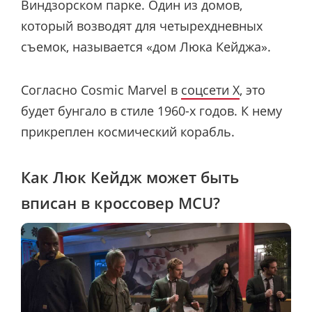
Виндзорском парке. Один из домов,
который возводят для четырехдневных
съемок, называется «дом Люка Кейджа».
Согласно Cosmic Marvel в
соцсети X
, это
будет бунгало в стиле 1960-х годов. К нему
прикреплен космический корабль.
Как Люк Кейдж может быть
вписан в кроссовер MCU?