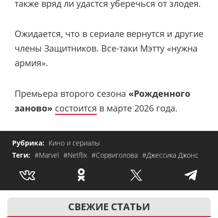
также вряд ли удастся уберечься от злодея.
Ожидается, что в сериале вернутся и другие
члены Защитников. Все-таки Мэтту «нужна
армия».
Премьера второго сезона
«Рожденного
заново»
состоится
в марте 2026 года.
Рубрика:
Кино и сериалы
Теги:
#Marvel
#Netflix
#Сорвиголова
#Джессика Джонс
СВЕЖИЕ СТАТЬИ