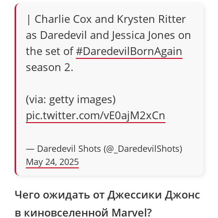
| Charlie Cox and Krysten Ritter
as Daredevil and Jessica Jones on
the set of
#DaredevilBornAgain
season 2.
(via: getty images)
pic.twitter.com/vE0ajM2xCn
— Daredevil Shots (@_DaredevilShots)
May 24, 2025
Чего ожидать от Джессики Джонс
в киновселенной Marvel?