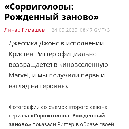
«Сорвиголовы:
Рожденный заново»
Линар Гимашев
24.05.2025, 08:47 GMT+3
|
Джессика Джонс в исполнении
Кристен Риттер официально
возвращается в киновселенную
Marvel, и мы получили первый
взгляд на героиню.
Фотографии со съемок второго сезона
сериала
«Сорвиголова: Рожденный
заново»
показали Риттер в образе своей