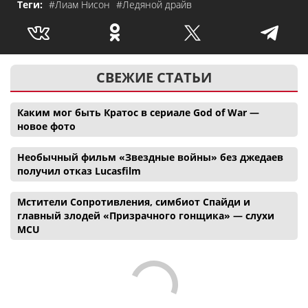
Теги:
#Лиам Нисон
#Ледяной драйв
СВЕЖИЕ СТАТЬИ
Каким мог быть Кратос в сериале God of War —
новое фото
Необычный фильм «Звездные войны» без джедаев
получил отказ Lucasfilm
Мстители Сопротивления, симбиот Спайди и
главный злодей «Призрачного гонщика» — слухи
MCU