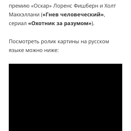
премию «Оскар» Лоренс Фишберн и Холт
Маккэллани (
«Гнев человеческий»
,
сериал
«Охотник за разумом»
).
Посмотреть ролик картины на русском
языке можно ниже: