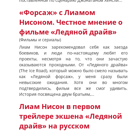
поставленной по сценарию Джонатаном Хенсли...
«Форсаж» с Лиамом
Нисоном. Честное мнение о
фильме «Ледяной драйв»
(Фильмы и сериалы)
Лиам Нисон зарекомендовал себя как заезда
боевиков, и люди по-настоящему любят его
проекты, несмотря на то, что они зачастую
оказываются проходными. От «Ледяного драйва»
(The Ice Road), который можно было смело называть
как «Ледяной форсаж», у меня сразу были
невысокие ожидания. Хотя они во многом
подтвердились, фильм все же смог удивить.
История посвящена двум братьям,...
Лиам Нисон в первом
трейлере экшена «Ледяной
драйв» на русском