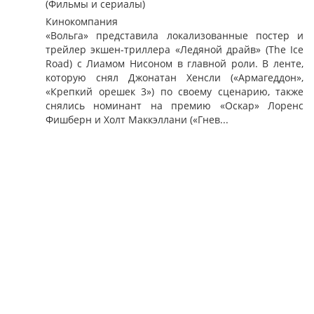
(Фильмы и сериалы)
Кинокомпания
«Вольга» представила локализованные постер и
трейлер экшен-триллера «Ледяной драйв» (The Ice
Road) с Лиамом Нисоном в главной роли. В ленте,
которую снял Джонатан Хенсли («Армагеддон»,
«Крепкий орешек 3») по своему сценарию, также
снялись номинант на премию «Оскар» Лоренс
Фишберн и Холт Маккэллани («Гнев...