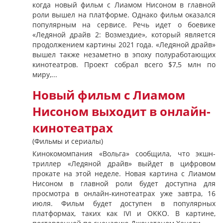
когда новый фильм с Лиамом Нисоном в главной
роли вышел на платформе. Однако фильм оказался
популярным на сервисе. Речь идет о боевике
«Ледяной драйв 2: Возмездие», который является
продолжением картины 2021 года. «Ледяной драйв»
вышел также незаметно в эпоху полуработающих
кинотеатров. Проект собрал всего $7,5 млн по
миру,...
Новый фильм с Лиамом
Нисоном выходит в онлайн-
кинотеатрах
(Фильмы и сериалы)
Кинокомомпания «Вольга» сообщила, что экшн-
триллер «Ледяной драйв» выйдет в цифровом
прокате на этой неделе. Новая картина с Лиамом
Нисоном в главной роли будет доступна для
просмотра в онлайн-кинотеатрах уже завтра, 16
июля. Фильм будет доступен в популярных
платформах, таких как IVI и OKKO. В картине,