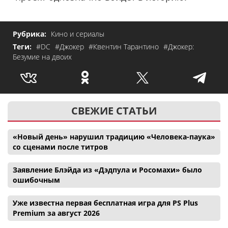
Рубрика:
Кино и сериалы
Теги:
#DC
#Джокер
#Квентин Тарантино
#Джокер:
Безумие на двоих
СВЕЖИЕ СТАТЬИ
«Новый день» нарушил традицию «Человека-паука»
со сценами после титров
Заявление Блэйда из «Дэдпула и Росомахи» было
ошибочным
Уже известна первая бесплатная игра для PS Plus
Premium за август 2026