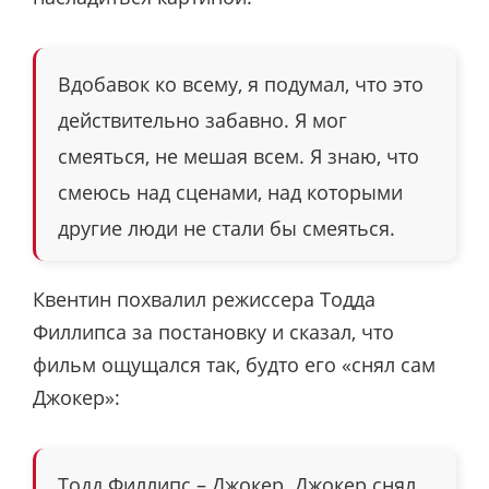
Вдобавок ко всему, я подумал, что это
действительно забавно. Я мог
смеяться, не мешая всем. Я знаю, что
смеюсь над сценами, над которыми
другие люди не стали бы смеяться.
Квентин похвалил режиссера Тодда
Филлипса за постановку и сказал, что
фильм ощущался так, будто его «снял сам
Джокер»:
Тодд Филлипс – Джокер. Джокер снял