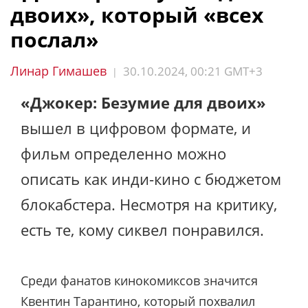
двоих», который «всех
послал»
Линар Гимашев
30.10.2024, 00:21 GMT+3
|
«Джокер: Безумие для двоих»
вышел в цифровом формате, и
фильм определенно можно
описать как инди-кино с бюджетом
блокабстера. Несмотря на критику,
есть те, кому сиквел понравился.
Среди фанатов кинокомиксов значится
Квентин Тарантино, который похвалил