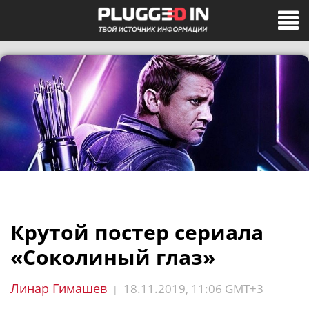
Крутой постер сериала
«Соколиный глаз»
Линар Гимашев
18.11.2019, 11:06 GMT+3
|