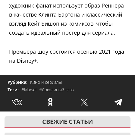
художник-фанат использует образ Реннера
в качестве Клинта Бартона и классический
взгляд Кейт Бишоп из комиксов, чтобы
создать идеальный постер для сериала.
Премьера шоу состоится осенью 2021 года
на Disney+.
Рубрика:
Кино и сериалы
Теги:
#Marvel
#Соколиный глаз
СВЕЖИЕ СТАТЬИ