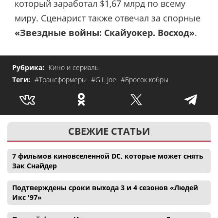
который заработал $1,67 млрд по всему
миру. Сценарист также отвечал за спорные
«Звездные войны: Скайуокер. Восход»
.
Рубрика:
Кино и сериалы
Теги:
#Трансформеры
#G.I. Joe
#Бросок кобры
СВЕЖИЕ СТАТЬИ
7 фильмов киновселенной DC, которые может снять
Зак Снайдер
Подтверждены сроки выхода 3 и 4 сезонов «Людей
Икс '97»