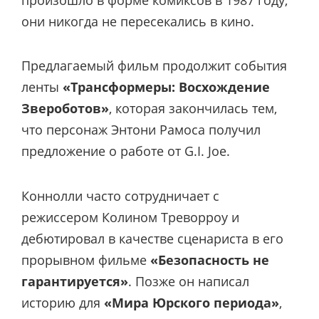
они никогда не пересекались в кино.
Предлагаемый фильм продолжит события
ленты
«Трансформеры: Восхождение
Звероботов»
, которая закончилась тем,
что персонаж Энтони Рамоса получил
предложение о работе от G.I. Joe.
Коннолли часто сотрудничает с
режиссером Колином Треворроу и
дебютировал в качестве сценариста в его
прорывном фильме
«Безопасность не
гарантируется»
. Позже он написал
историю для
«Мира Юрского периода»
,