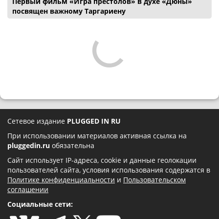
Первый фильм «Игра престолов» в духе «Дюны»
посвящен важному Таргариену
Сетевое издание
PLUGGED IN RU
При использовании материалов активная ссылка на
pluggedin.ru
обязательна
Сайт использует IP-адреса, cookie и данные геолокации
пользователей сайта, условия использования содержатся в
Политике конфиденциальности
и
Пользовательском
соглашении
Социальные сети: