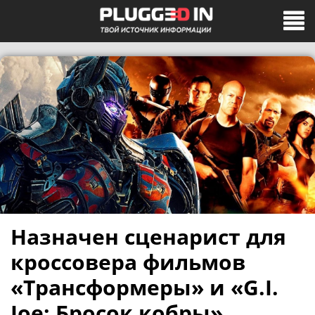
Назначен сценарист для
кроссовера фильмов
«Трансформеры» и «G.I.
Joe: Бросок кобры»