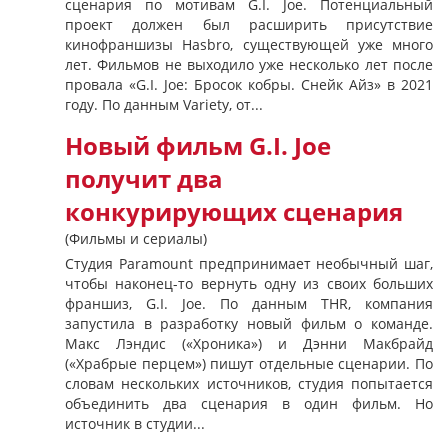
сценария по мотивам G.I. Joe. Потенциальный
проект должен был расширить присутствие
кинофраншизы Hasbro, существующей уже много
лет. Фильмов не выходило уже несколько лет после
провала «G.I. Joe: Бросок кобры. Снейк Айз» в 2021
году. По данным Variety, от...
Новый фильм G.I. Joe
получит два
конкурирующих сценария
(Фильмы и сериалы)
Студия Paramount предпринимает необычный шаг,
чтобы наконец-то вернуть одну из своих больших
франшиз, G.I. Joe. По данным THR, компания
запустила в разработку новый фильм о команде.
Макс Лэндис («Хроника») и Дэнни Макбрайд
(«Храбрые перцем») пишут отдельные сценарии. По
словам нескольких источников, студия попытается
объединить два сценария в один фильм. Но
источник в студии...