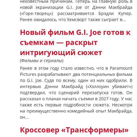
неизвестным причинам. Теперь на главную роль в
новой экранизации G.I. Joe от Дэнни Макбрайда
(«Горе-творец») рассматривается Брэдли Купер.
Ранее ожидалось, что Хемсворт также сыграет в...
Новый фильм G.I. Joe готов к
съемкам — раскрыт
интригующий сюжет
(Фильмы и сериалы)
Ранее в этом году стало известно, что в Paramount
Pictures разрабатывают два потенциальных фильма
по G.I. Joe. Судя по всему, один из них одобрили. В
интервью Дэнни Макбрайд («Хэллоуин убивает»)
подтвердил, что сценарий перезапуска готов. Он
рассказал о планах начать съемки в 2027 году. У нас
также есть первые подробности сюжета. Несмотря
на преимущественно комедийный опыт Макбрайда,
он...
Кроссовер «Трансформеры»