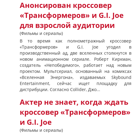
Анонсирован кроссовер
«Трансформеров» и G.I. Joe
для взрослой аудитории
(Фильмы и сериалы)
В то время как полнометражный кроссовер
«Трансформеров» и G.I. Joe угодил в
производственный ад, две вселенных столкнутся в
новом анимационном сериале. Роберт Киркман,
создатель «Непобедимого», работает над новым
проектом. Мультсериал, основанный на комиксах
«Вселенная Энергона», издаваемых Skybound
Entertainment, сейчас ищет площадку для
дистрибуции. Согласно Collider, Джо...
Актер не знает, когда ждать
кроссовер «Трансформеров»
и G.I. Joe
(Фильмы и сериалы)