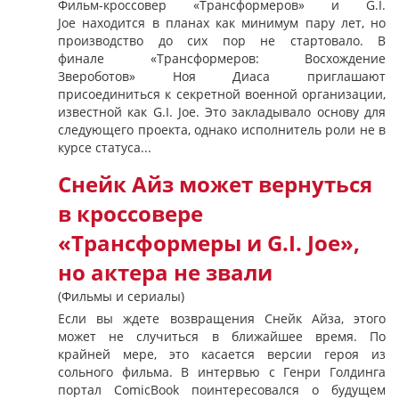
Фильм-кроссовер «Трансформеров» и G.I.
Joe находится в планах как минимум пару лет, но
производство до сих пор не стартовало. В
финале «Трансформеров: Восхождение
Звероботов» Ноя Диаса приглашают
присоединиться к секретной военной организации,
известной как G.I. Joe. Это закладывало основу для
следующего проекта, однако исполнитель роли не в
курсе статуса...
Снейк Айз может вернуться
в кроссовере
«Трансформеры и G.I. Joe»,
но актера не звали
(Фильмы и сериалы)
Если вы ждете возвращения Снейк Айза, этого
может не случиться в ближайшее время. По
крайней мере, это касается версии героя из
сольного фильма. В интервью с Генри Голдинга
портал ComicBook поинтересовался о будущем