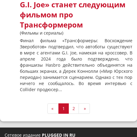
G.I. Joe» станет следующим
фильмом про
Трансформером
(Фильмы и сериалы)
Финал фильма «Трансформеры: Восхождение
Звероботов» подтвердил, что автоботы существуют
в мире с агентами G.I. Joe, намекая на кроссовер. В
апреле 2024 года было подтверждено, что
франшизы Hasbro действительно объединятся на
больших экранах, а Дерек Коннолли («Мир Юрского
периода») занимается сценарием. Однако с тех пор
ничего не сообщалось. Во время интервью с
Collider продюсер...
«
1
2
»
Сетевое издание
PLUGGED IN RU