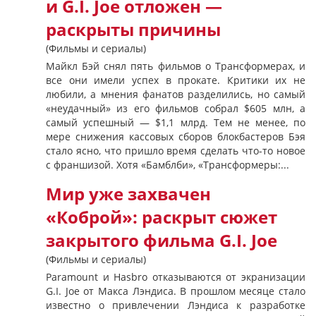
и G.I. Joe отложен —
раскрыты причины
(Фильмы и сериалы)
Майкл Бэй снял пять фильмов о Трансформерах, и
все они имели успех в прокате. Критики их не
любили, а мнения фанатов разделились, но самый
«неудачный» из его фильмов собрал $605 млн, а
самый успешный — $1,1 млрд. Тем не менее, по
мере снижения кассовых сборов блокбастеров Бэя
стало ясно, что пришло время сделать что-то новое
с франшизой. Хотя «Бамблби», «Трансформеры:...
Мир уже захвачен
«Коброй»: раскрыт сюжет
закрытого фильма G.I. Joe
(Фильмы и сериалы)
Paramount и Hasbro отказываются от экранизации
G.I. Joe от Макса Лэндиса. В прошлом месяце стало
известно о привлечении Лэндиса к разработке