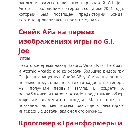
одного из самых известных персонажей G.I. Joe.
Актер сыграл любимого героя в сольнике 2021 года,
который был посвящен предыстории бойца.
Картина провалилась в прокате, однако...
Снейк Айз на первых
изображениях игры по G.I.
Joe
(Игры)
Некоторое время назад Hasbro, Wizards of the Coast
и Atomic Arcade анонсировали большую видеоигру
G.I. Joe, посвященную Снейк Айзу. С момента анонса
не было представлено каких-то кадров, но теперь
мы получили первый взгляд. В соцсети X
разработчики из Atomic Arcade представили обзор
модельки знаменитого ниндзя. Маска героя не
показана, но мы можем разглядеть некоторые
интересные детали, включая его оружие....
Кроссовер «Трансформеры и