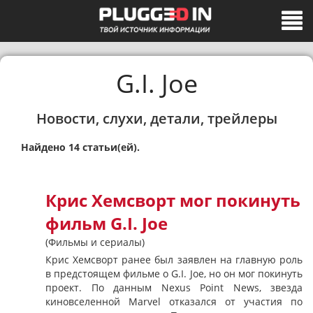
G.I. Joe
Новости, слухи, детали, трейлеры
Найдено 14 статьи(ей).
Крис Хемсворт мог покинуть
фильм G.I. Joe
(Фильмы и сериалы)
Крис Хемсворт ранее был заявлен на главную роль
в предстоящем фильме о G.I. Joe, но он мог покинуть
проект. По данным Nexus Point News, звезда
киновселенной Marvel отказался от участия по