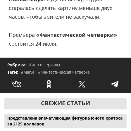
старалась сделать картину меньше двух
часов, чтобы зрители не заскучали.
Премьера
«Фантастической четверки»
состоится 24 июля.
Рубрика:
Кино и сериалы
Теги:
#Marvel
#Фантастическая четверка
СВЕЖИЕ СТАТЬИ
Представлена впечатляющая фигурка юного Кратоса
за 2125 долларов