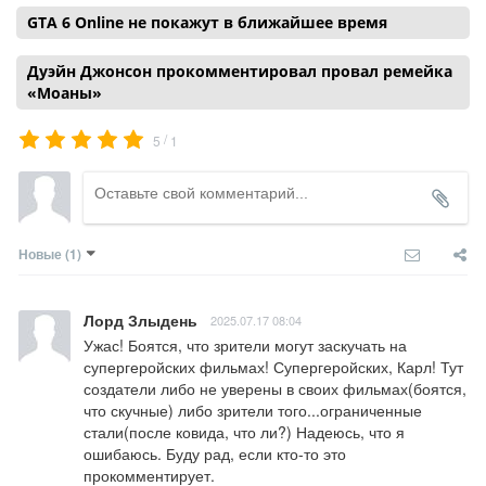
GTA 6 Online не покажут в ближайшее время
Дуэйн Джонсон прокомментировал провал ремейка
«Моаны»
/
5
1
Новые
(1)
Лорд Злыдень
2025.07.17 08:04
Ужас! Боятся, что зрители могут заскучать на 
супергеройских фильмах! Супергеройских, Карл! Тут 
создатели либо не уверены в своих фильмах(боятся, 
что скучные) либо зрители того...ограниченные 
стали(после ковида, что ли?) Надеюсь, что я 
ошибаюсь. Буду рад, если кто-то это 
прокомментирует.