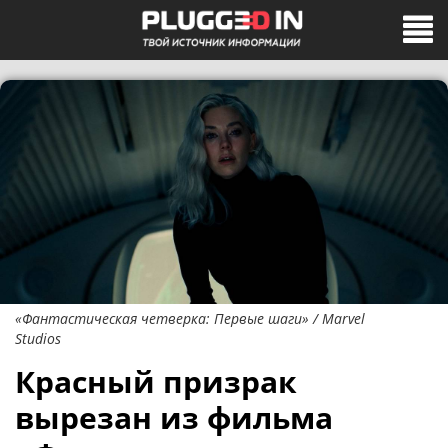
«Фантастическая четверка: Первые шаги» / Marvel
Studios
Красный призрак
вырезан из фильма