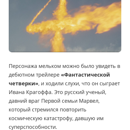
Персонажа мельком можно было увидеть в
дебютном трейлере
«Фантастической
четверки»
, и ходили слухи, что он сыграет
Ивана Крагоффа. Это русский ученый,
давний враг Первой семьи Марвел,
который стремился повторить
космическую катастрофу, давшую им
суперспособности.