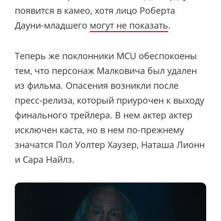
появится в камео, хотя лицо Роберта
Дауни-младшего
могут не показать
.
Теперь же поклонники MCU обеспокоены
тем, что персонаж Малковича был удален
из фильма. Опасения возникли после
пресс-релиза, который приурочен к выходу
финального трейлера. В нем актер актер
исключен каста, но в нем по-прежнему
значатся Пол Уолтер Хаузер, Наташа Лионн
и Сара Найлз.