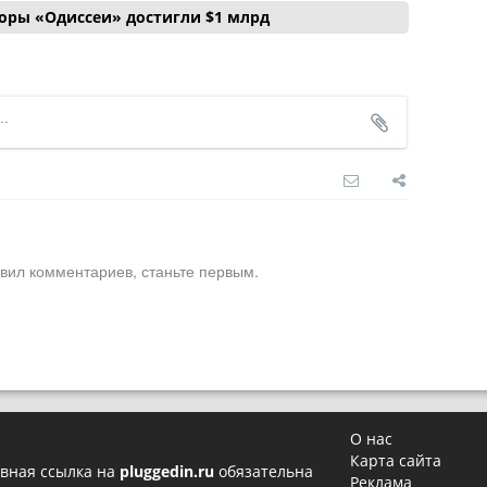
боры «Одиссеи» достигли $1 млрд
вил комментариев, станьте первым.
О нас
Карта сайта
вная ссылка на
pluggedin.ru
обязательна
Реклама