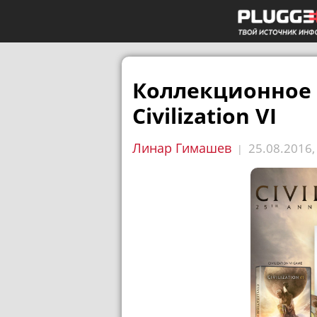
Коллекционное и
Civilization VI
Линар Гимашев
25.08.2016
|