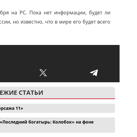
ября на PC. Пока нет информации, будет ли
сии, но известно, что в мире его будет всего
ЕЖИЕ СТАТЬИ
орсажа 11»
«Последний богатырь: Колобок» на фоне