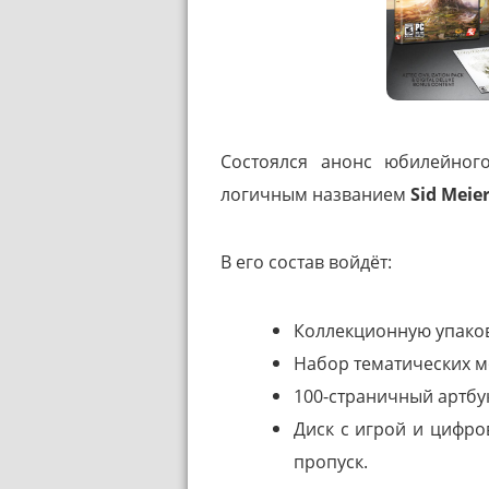
Состоялся анонс юбилейног
логичным названием
Sid Meier
В его состав войдёт:
Коллекционную упаков
Набор тематических м
100-страничный артбу
Диск с игрой и цифров
пропуск.