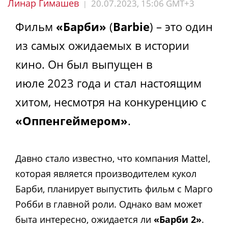
Линар Гимашев
20.07.2023, 15:06 GMT+3
|
Фильм
«Барби»
(
Barbie
) – это один
из самых ожидаемых в истории
кино. Он был выпущен в
июле 2023 года и стал настоящим
хитом, несмотря на конкуренцию с
«Оппенгеймером»
.
Давно стало известно, что компания Mattel,
которая является производителем кукол
Барби, планирует выпустить фильм с Марго
Робби в главной роли. Однако вам может
быта интересно, ожидается ли
«Барби 2»
.