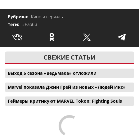
Рубрика:
Кино и сериалы
Теги:
#Барби
СВЕЖИЕ СТАТЬИ
Выход 5 сезона «Ведьмака» отложили
Marvel показала Джин Грей из новых «Людей Икс»
Геймеры критикуют MARVEL Tokon: Fighting Souls