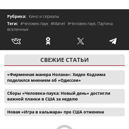
Рубрика:
Кино и сериалы
Теги:
#Человек-паук
#Marvel
#Человек-паук: Паутина
вселенных
СВЕЖИЕ СТАТЬИ
«Фирменная манера Нолана»: Хидео Кодзима
поделился мнением об «Одиссеи»
Сборы «Человека-паука: Новый день» достигли
важной планки в США за неделю
Новая «Игра в кальмара» про США отменена