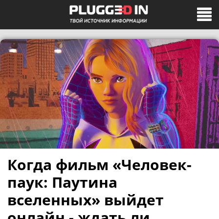
Когда фильм «Человек-
паук: Паутина
вселенных» выйдет
онлайн - ждать ли