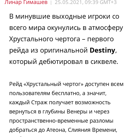
Линар Гимашев
25.05.2021, 09:39 GMT+3
|
В минувшие выходные игроки со
всего мира окунулись в атмосферу
Хрустального чертога – первого
рейда из оригинальной
Destiny
,
который дебютировал в сиквеле.
Рейд «Хрустальный чертог» доступен всем
пользователям бесплатно, а значит,
каждый Страж получает возможность
вернуться в глубины Венеры и через
пространственно-временные разломы
добраться до Атеона, Слияния Времени,