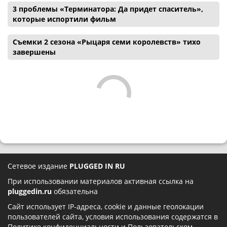
3 проблемы «Терминатора: Да придет спаситель»,
которые испортили фильм
Съемки 2 сезона «Рыцаря семи королевств» тихо
завершены
Сетевое издание
PLUGGED IN RU
При использовании материалов активная ссылка на
pluggedin.ru
обязательна
Сайт использует IP-адреса, cookie и данные геолокации
пользователей сайта, условия использования содержатся в
Политике конфиденциальности
и
Пользовательском