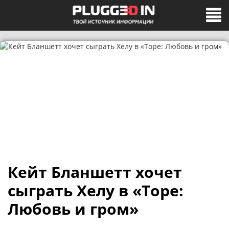
Кейт Бланшетт хочет
сыграть Хелу в «Торе:
Любовь и гром»