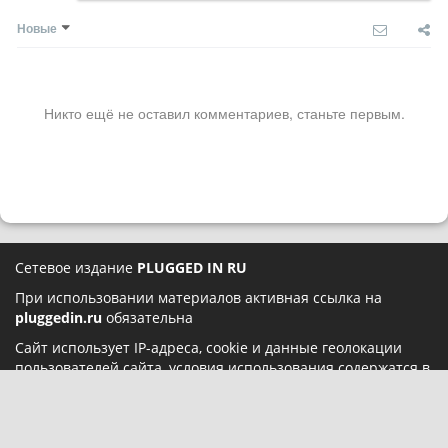
Новые
Никто ещё не оставил комментариев, станьте первым.
Сетевое издание
PLUGGED IN RU
При использовании материалов активная ссылка на
pluggedin.ru
обязательна
Сайт использует IP-адреса, cookie и данные геолокации
пользователей сайта, условия использования содержатся в
Политике конфиденциальности
и
Пользовательском
соглашении
Социальные сети: