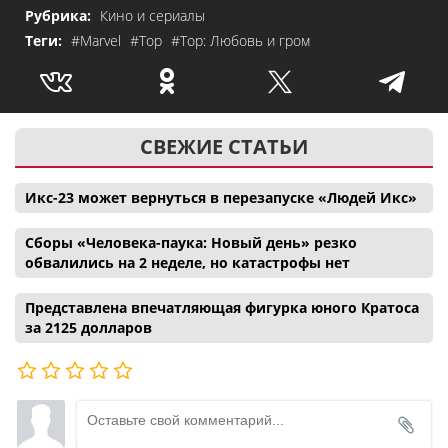
Рубрика:
Кино и сериалы
Теги:
#Marvel
#Тор
#Тор: Любовь и гром
СВЕЖИЕ СТАТЬИ
Икс-23 может вернуться в перезапуске «Людей Икс»
Сборы «Человека-паука: Новый день» резко
обвалились на 2 неделе, но катастрофы нет
Представлена впечатляющая фигурка юного Кратоса
за 2125 долларов