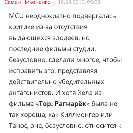
Семен Никоненко
16.08.2019, 09:23
|
MCU неоднократно подвергалась
критике из-за отсутствия
выдающихся злодеев, но
последние фильмы студии,
безусловно, сделали многое, чтобы
исправить это, представляя
действительно убедительных
антагонистов. И хотя Хела из
фильма «
Тор: Рагнарёк
» была не
так хороша, как Киллмонгер или
Танос, она, безусловно, относится к