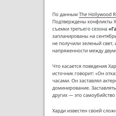
По данным
The Hollywood R
Подтверждены конфликты Х
съемки третьего сезона
«Г
запланированы на сентябрь
не получили зеленый свет,
напряженности между двум
Что касается поведения Ха
источник говорит: «Он отк
часами. Он заставлял актер
доминирование. Заставлять
других — это самоубийство 
Харди известен своей слож