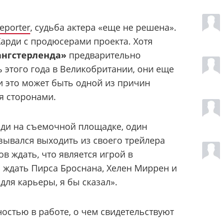
eporter
, судьба актера «еще не решена».
арди с продюсерами проекта. Хотя
ангстерленда»
предварительно
 этого года в Великобритании, они еще
 и это может быть одной из причин
я сторонами.
рди на съемочной площадке, один
азывался выходить из своего трейлера
ов ждать, что является игрой в
 ждать Пирса Броснана, Хелен Миррен и
для карьеры, я бы сказал».
ностью в работе, о чем свидетельствуют