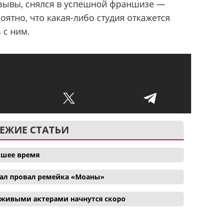
зывы, снялся в успешной франшизе —
оятно, что какая-либо студия откажется
 с ним.
ЕЖИЕ СТАТЬИ
айшее время
ал провал ремейка «Моаны»
 живыми актерами начнутся скоро