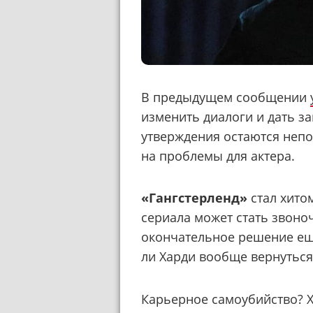
В предыдущем сообщении
изменить диалоги и дать з
утверждения остаются неп
на проблемы для актера.
«Гангстерленд»
стал хито
сериала может стать звоно
окончательное решение еще
ли Харди вообще вернуться
Карьерное самоубийство? Х