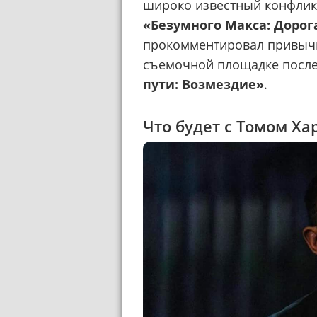
широко известный конфлик
«Безумного Макса: Дорог
прокомментировал привычк
съемочной площадке после 
пути: Возмездие»
.
Что будет с Томом Ха