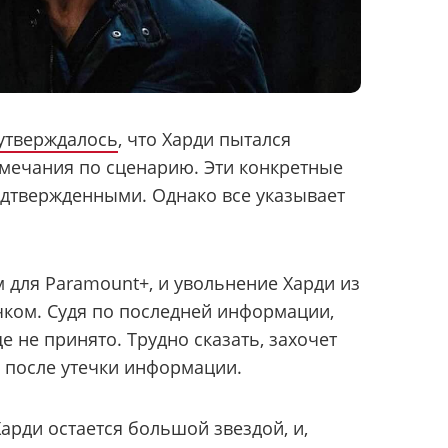
утверждалось
, что Харди пытался
амечания по сценарию. Эти конкретные
одтвержденными. Однако все указывает
м для Paramount+, и увольнение Харди из
чком. Судя по последней информации,
 не принято. Трудно сказать, захочет
 после утечки информации.
арди остается большой звездой, и,