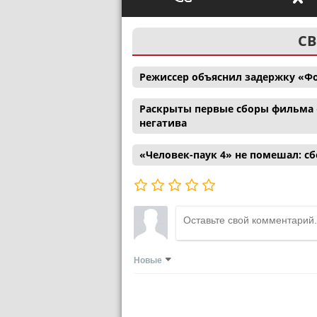
СВ
Режиссер объяснил задержку «Ф
Раскрыты первые сборы фильма 
негатива
«Человек-паук 4» не помешал: с
Новые