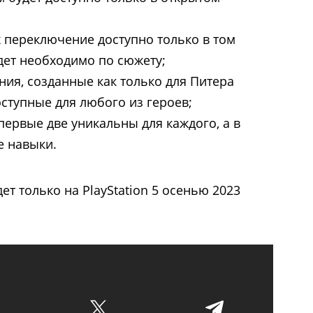
 переключение доступно только в том
удет необходимо по сюжету;
ния, созданные как только для Питера
оступные для любого из героев;
первые две уникальны для каждого, а в
е навыки.
ет только на PlayStation 5 осенью 2023