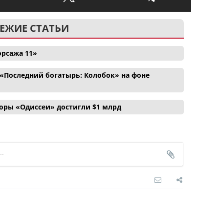
ЕЖИЕ СТАТЬИ
орсажа 11»
«Последний богатырь: Колобок» на фоне
боры «Одиссеи» достигли $1 млрд