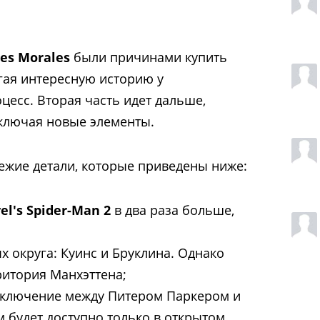
les Morales
были причинами купить
агая интересную историю у
цесс. Вторая часть идет дальше,
ключая новые элементы.
ежие детали, которые приведены ниже:
el's Spider-Man 2
в два раза больше,
х округа: Куинс и Бруклина. Однако
итория Манхэттена;
ключение между Питером Паркером и
будет доступно только в открытом