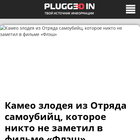
Камео злодея из Отряда
самоубийц, которое
никто не заметил в
фильме «Флэш»