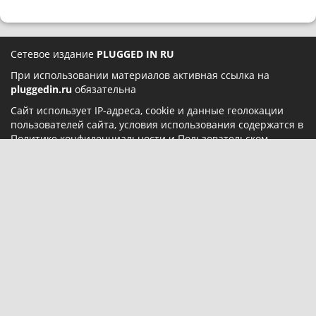
Сетевое издание
PLUGGED IN RU
При использовании материалов активная ссылка на
pluggedin.ru
обязательна
Сайт использует IP-адреса, cookie и данные геолокации
пользователей сайта, условия использования содержатся в
Политике конфиденциальности
и
Пользовательском
соглашении
Социальные сети:
О нас
Карта сайта
Реклама