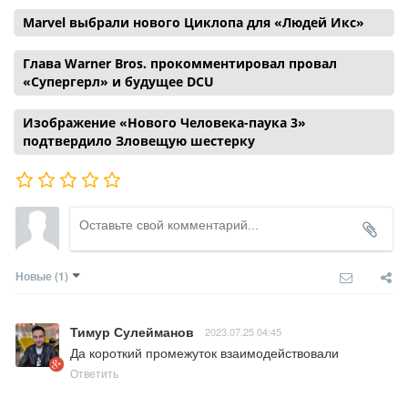
Marvel выбрали нового Циклопа для «Людей Икс»
Глава Warner Bros. прокомментировал провал
«Супергерл» и будущее DCU
Изображение «Нового Человека-паука 3»
подтвердило Зловещую шестерку
Новые
(1)
Тимур Сулейманов
2023.07.25 04:45
Да короткий промежуток взаимодействовали
Ответить