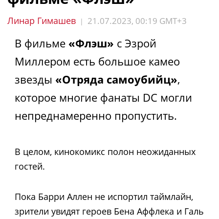
Линар Гимашев
21.07.2023, 00:19 GMT+3
|
В фильме
«Флэш»
с Эзрой
Миллером есть большое камео
звезды
«Отряда самоубийц»
,
которое многие фанаты DC могли
непреднамеренно пропустить.
В целом, кинокомикс полон неожиданных
гостей.
Пока Барри Аллен не испортил таймлайн,
зрители увидят героев Бена Аффлека и Галь