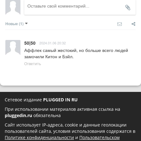
Новые
(1)
50|50
2024.01.06 20:32
Аффлек самый жестокий, но больше всего людей 
замочили Китон и Бэйл.
Ответить
Сетевое издание
PLUGGED IN RU
При использовании материалов активная ссылка на
pluggedin.ru
обязательна
Сайт использует IP-адреса, cookie и данные геолокации
пользователей сайта, условия использования содержатся в
Политике конфиденциальности
и
Пользовательском