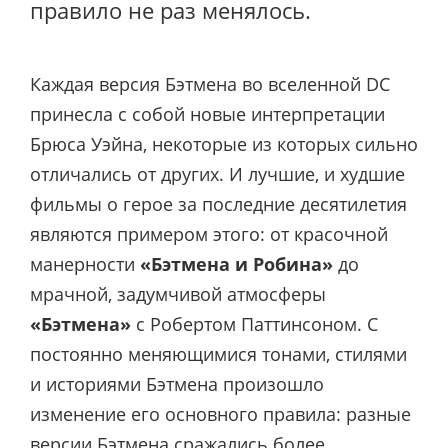
правило не раз менялось.
Каждая версия Бэтмена во вселенной DC
принесла с собой новые интерпретации
Брюса Уэйна, некоторые из которых сильно
отличались от других. И лучшие, и худшие
фильмы о герое за последние десятилетия
являются примером этого: от красочной
манерности
«Бэтмена и Робина»
до
мрачной, задумчивой атмосферы
«Бэтмена»
с Робертом Паттинсоном. С
постоянно меняющимися тонами, стилями
и историями Бэтмена произошло
изменение его основного правила: разные
версии Бэтмена сражались более