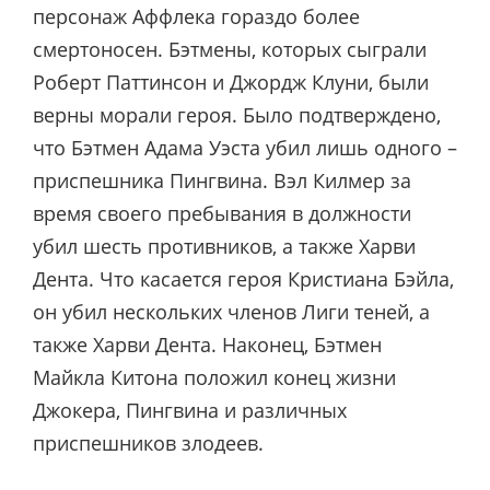
персонаж Аффлека гораздо более
смертоносен. Бэтмены, которых сыграли
Роберт Паттинсон и Джордж Клуни, были
верны морали героя. Было подтверждено,
что Бэтмен Адама Уэста убил лишь одного –
приспешника Пингвина. Вэл Килмер за
время своего пребывания в должности
убил шесть противников, а также Харви
Дента. Что касается героя Кристиана Бэйла,
он убил нескольких членов Лиги теней, а
также Харви Дента. Наконец, Бэтмен
Майкла Китона положил конец жизни
Джокера, Пингвина и различных
приспешников злодеев.