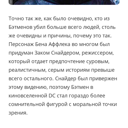
Точно так же, как было очевидно, кто из
Бэтменов убил больше всего людей, столь
же очевидны и причины, почему это так.
Персонаж Бена Аффлека во многом был
придуман Заком Снайдером, режиссером,
который отдает предпочтение суровым,
реалистичным, серым историям превыше
всего остального. Снайдер был привержен
этому видению, поэтому Бэтмен в
киновселенной DC стал гораздо более
сомнительной фигурой с моральной точки
зрения.