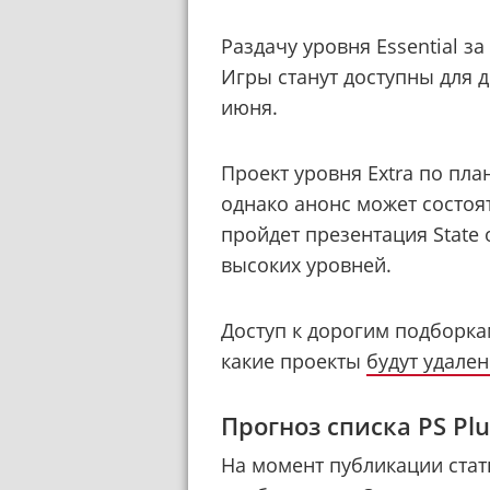
Раздачу уровня Essential з
Игры станут доступны для 
июня.
Проект уровня Extra по пл
однако анонс может состоят
пройдет презентация State 
высоких уровней.
Доступ к дорогим подборкам
какие проекты
будут удале
Прогноз списка PS Plu
На момент публикации ста