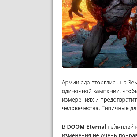
Армии ада вторглись на Зе
одиночной кампании, чтоб
измерениях и предотврати
человечества. Типичные для
В
DOOM Eternal
геймплей 
изменения не очень понрав