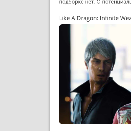
подборке нет. О потенциал
Like A Dragon: Infinite Wea