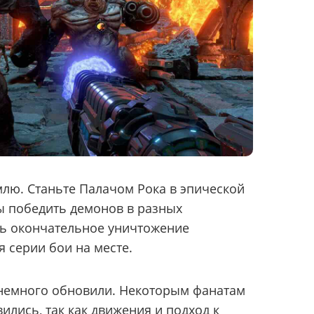
млю. Станьте Палачом Рока в эпической
ы победить демонов в разных
ть окончательное уничтожение
 серии бои на месте.
немного обновили. Некоторым фанатам
ились, так как движения и подход к