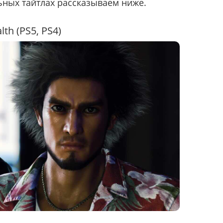
ьных тайтлах рассказываем ниже.
lth (PS5, PS4)