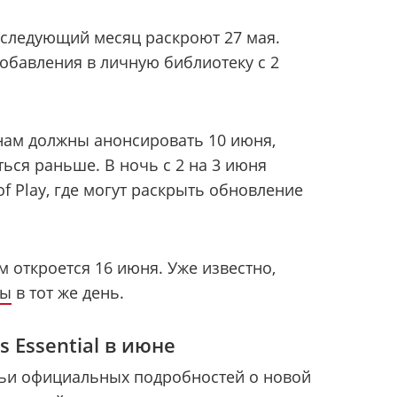
а следующий месяц раскроют 27 мая.
добавления в личную библиотеку с 2
анам должны анонсировать 10 июня,
ься раньше. В ночь с 2 на 3 июня
of Play, где могут раскрыть обновление
 откроется 16 июня. Уже известно,
ны
в тот же день.
s Essential в июне
тьи официальных подробностей о новой