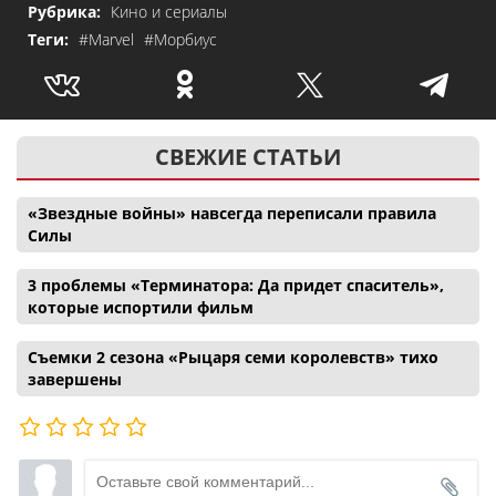
Рубрика:
Кино и сериалы
Теги:
#Marvel
#Морбиус
СВЕЖИЕ СТАТЬИ
«Звездные войны» навсегда переписали правила
Силы
3 проблемы «Терминатора: Да придет спаситель»,
которые испортили фильм
Съемки 2 сезона «Рыцаря семи королевств» тихо
завершены