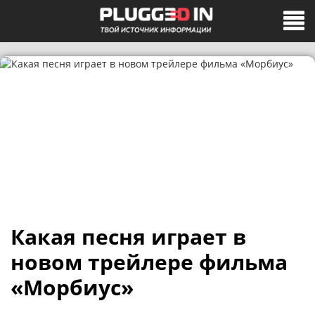
Какая песня играет в
новом трейлере фильма
«Морбиус»