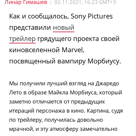
Линар Гимашев
02.11.2021, 16:23 GMT+3
|
Как и сообщалось, Sony Pictures
представили
новый
трейлер
грядущего проекта своей
киновселенной Marvel,
посвященный вампиру Морбиусу.
Мы получили лучший взгляд на Джаредо
Лето в образе Майкла Морбиуса, который
заметно отличается от предыдущих
итераций персонажа в кино. Картина, судя
по трейлеру, получилась довольно
мрачной, и эту атмосферу замечательно