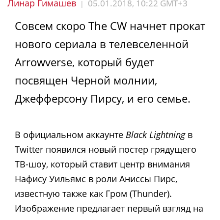
Линар Гимашев
05.01.2018, 10:22 GMT+3
|
Совсем скоро The CW начнет прокат
нового сериала в телевселенной
Arrowverse, который будет
посвящен Черной молнии,
Джефферсону Пирсу, и его семье.
В официальном аккаунте
Black Lightning
в
Twitter появился новый постер грядущего
ТВ-шоу, который ставит центр внимания
Нафису Уильямс в роли Аниссы Пирс,
известную также как Гром (Thunder).
Изображение предлагает первый взгляд на