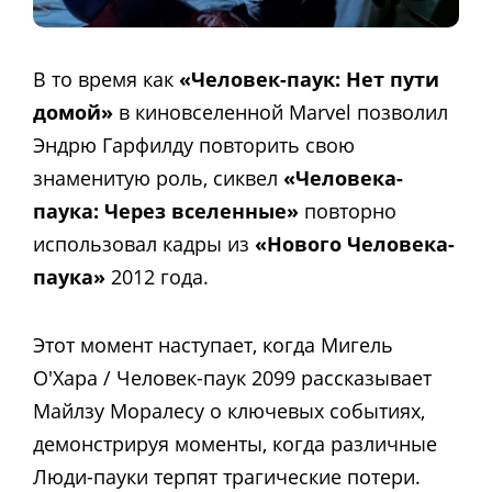
В то время как
«Человек-паук: Нет пути
домой»
в киновселенной Marvel позволил
Эндрю Гарфилду повторить свою
знаменитую роль, сиквел
«Человека-
паука: Через вселенные»
повторно
использовал кадры из
«Нового Человека-
паука»
2012 года.
Этот момент наступает, когда Мигель
О'Хара / Человек-паук 2099 рассказывает
Майлзу Моралесу о ключевых событиях,
демонстрируя моменты, когда различные
Люди-пауки терпят трагические потери.