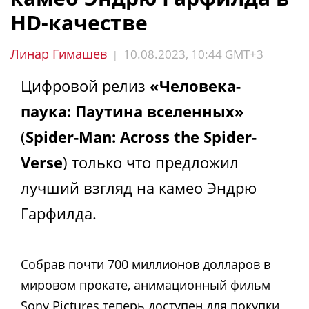
HD-качестве
Линар Гимашев
10.08.2023, 10:44 GMT+3
|
Цифровой релиз
«Человека-
паука: Паутина вселенных»
(
Spider-Man: Across the Spider-
Verse
) только что предложил
лучший взгляд на камео Эндрю
Гарфилда.
Собрав почти 700 миллионов долларов в
мировом прокате, анимационный фильм
Sony Pictures теперь доступен для покупки