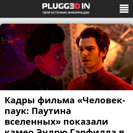
Кадры фильма «Человек-
паук: Паутина
вселенных» показали
камео Эндрю Гарфилда в