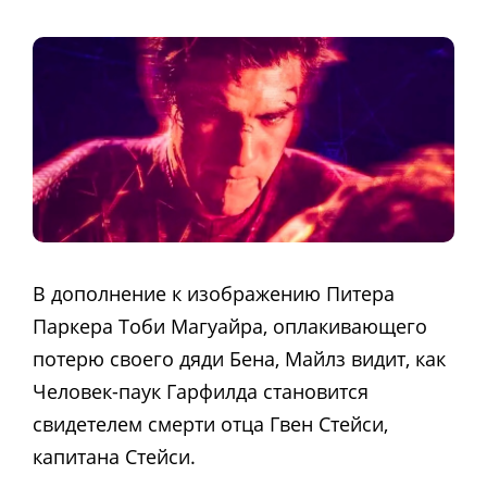
В дополнение к изображению Питера
Паркера Тоби Магуайра, оплакивающего
потерю своего дяди Бена, Майлз видит, как
Человек-паук Гарфилда становится
свидетелем смерти отца Гвен Стейси,
капитана Стейси.