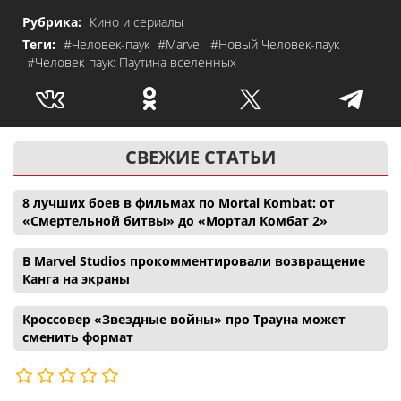
Рубрика:
Кино и сериалы
Теги:
#Человек-паук
#Marvel
#Новый Человек-паук
#Человек-паук: Паутина вселенных
СВЕЖИЕ СТАТЬИ
8 лучших боев в фильмах по Mortal Kombat: от
«Смертельной битвы» до «Мортал Комбат 2»
В Marvel Studios прокомментировали возвращение
Канга на экраны
Кроссовер «Звездные войны» про Трауна может
сменить формат