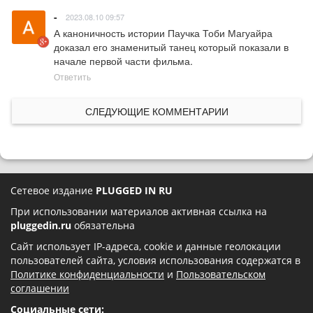
-
2023.08.10 09:57
А каноничность истории Паучка Тоби Магуайра 
доказал его знаменитый танец который показали в 
начале первой части фильма.
Ответить
СЛЕДУЮЩИЕ КОММЕНТАРИИ
Сетевое издание
PLUGGED IN RU
При использовании материалов активная ссылка на
pluggedin.ru
обязательна
Сайт использует IP-адреса, cookie и данные геолокации
пользователей сайта, условия использования содержатся в
Политике конфиденциальности
и
Пользовательском
соглашении
Социальные сети: