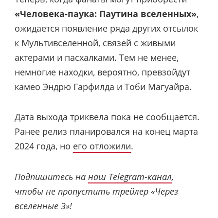
«Человека-паука: Паутина вселенных»
,
ожидается появление ряда других отсылок
к Мультивселенной, связей с живыми
актерами и пасхалками. Тем не менее,
немногие находки, вероятно, превзойдут
камео Эндрю Гарфилда и Тоби Магуайра.
Дата выхода триквела пока не сообщается.
Ранее релиз планировался на конец марта
2024 года, но
его отложили
.
Подпишитесь на
наш Telegram-канал
,
чтобы не пропустить трейлер «Через
вселенные 3»!