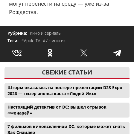
могут перенести на среду — уже из-за
Рождества.
Рубрика:
Кино и сериалы
Теги:
#Apple TV
#Из многих
СВЕЖИЕ СТАТЬИ
Шторм оказалась на постере презентации D23 Expo
2026 — тизер анонса каста «Людей Икс»
Настоящий детектив от DC: вышел отрывок
«Фонарей»
7 фильмов киновселенной DC, которые может снять
Зак Снайдер