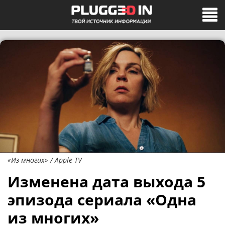
«Из многих» / Apple TV
Изменена дата выхода 5
эпизода сериала «Одна
из многих»