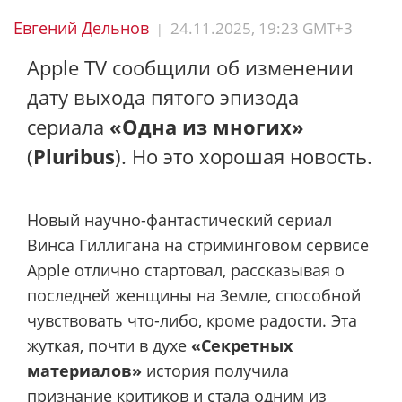
Евгений Дельнов
24.11.2025, 19:23 GMT+3
|
Apple TV сообщили об изменении
дату выхода пятого эпизода
сериала
«Одна из многих»
(
Pluribus
). Но это хорошая новость.
Новый научно-фантастический сериал
Винса Гиллигана на стриминговом сервисе
Apple отлично стартовал, рассказывая о
последней женщины на Земле, способной
чувствовать что-либо, кроме радости. Эта
жуткая, почти в духе
«Секретных
материалов»
история получила
признание критиков и стала одним из