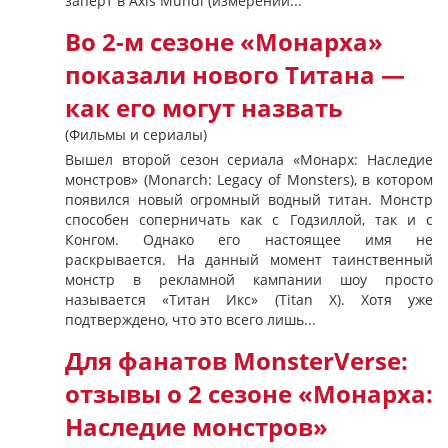
заперт в Axis Mundi (измерении...
Во 2-м сезоне «Монарха»
показали нового Титана —
как его могут назвать
(Фильмы и сериалы)
Вышел второй сезон сериала «Монарх: Наследие
монстров» (Monarch: Legacy of Monsters), в котором
появился новый огромный водный титан. Монстр
способен соперничать как с Годзиллой, так и с
Конгом. Однако его настоящее имя не
раскрывается. На данный момент таинственный
монстр в рекламной кампании шоу просто
называется «Титан Икс» (Titan X). Хотя уже
подтверждено, что это всего лишь...
Для фанатов MonsterVerse:
отзывы о 2 сезоне «Монарха:
Наследие монстров»