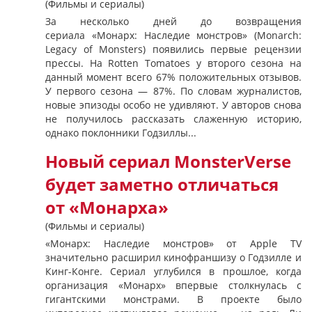
(Фильмы и сериалы)
За несколько дней до возвращения
сериала «Монарх: Наследие монстров» (Monarch:
Legacy of Monsters) появились первые рецензии
прессы. На Rotten Tomatoes у второго сезона на
данный момент всего 67% положительных отзывов.
У первого сезона — 87%. По словам журналистов,
новые эпизоды особо не удивляют. У авторов снова
не получилось рассказать слаженную историю,
однако поклонники Годзиллы...
Новый сериал MonsterVerse
будет заметно отличаться
от «Монарха»
(Фильмы и сериалы)
«Монарх: Наследие монстров» от Apple TV
значительно расширил кинофраншизу о Годзилле и
Кинг-Конге. Сериал углубился в прошлое, когда
организация «Монарх» впервые столкнулась с
гигантскими монстрами. В проекте было