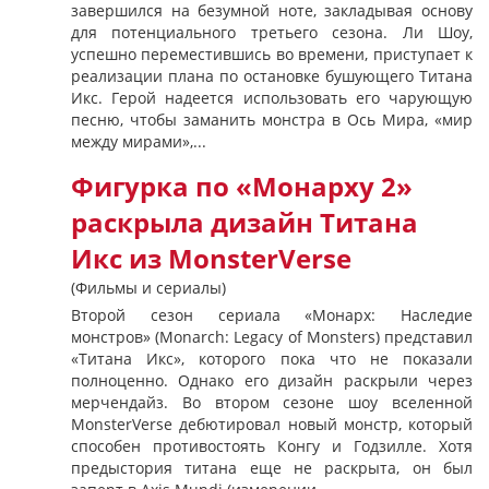
завершился на безумной ноте, закладывая основу
для потенциального третьего сезона. Ли Шоу,
успешно переместившись во времени, приступает к
реализации плана по остановке бушующего Титана
Икс. Герой надеется использовать его чарующую
песню, чтобы заманить монстра в Ось Мира, «мир
между мирами»,...
Фигурка по «Монарху 2»
раскрыла дизайн Титана
Икс из MonsterVerse
(Фильмы и сериалы)
Второй сезон сериала «Монарх: Наследие
монстров» (Monarch: Legacy of Monsters) представил
«Титана Икс», которого пока что не показали
полноценно. Однако его дизайн раскрыли через
мерчендайз. Во втором сезоне шоу вселенной
MonsterVerse дебютировал новый монстр, который
способен противостоять Конгу и Годзилле. Хотя
предыстория титана еще не раскрыта, он был