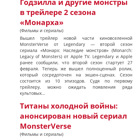
Годзилла и другие монстры
в трейлере 2 сезона
«Монарха»
(Фильмы и сериалы)
Вышел трейлер новой части киновселенной
MonsterVerse от Legendary — второй сезон
сериала «Монарх: Наследие монстров» (Monarch:
Legacy of Monsters) от Apple TV. Legendary и Apple
ранее сообщили, что второй сезон стартует 27
февраля. Теперь же вышел полноценный ролик,
который сосредоточен на экшен-сценах. Сезон
состоится из 10 эпизодов. Судя по первому
трейлеру, можно ожидать появления ряда
культовых...
Титаны холодной войны:
анонсирован новый сериал
MonsterVerse
(Фильмы и сериалы)