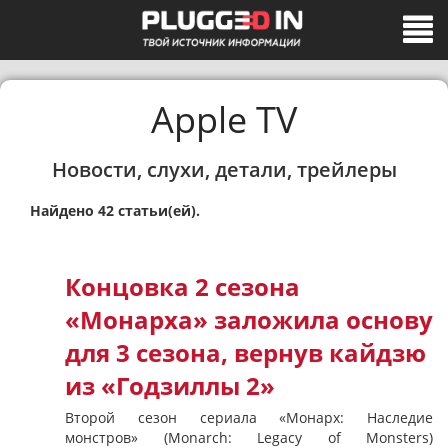
Apple TV
Новости, слухи, детали, трейлеры
Найдено 42 статьи(ей).
Концовка 2 сезона
«Монарха» заложила основу
для 3 сезона, вернув кайдзю
из «Годзиллы 2»
Второй сезон сериала «Монарх: Наследие
монстров» (Monarch: Legacy of Monsters)