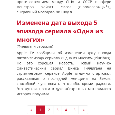
противостоянием между США и СССР в сфере
монстров. Уайатт Рассел («Громовержцы*»),
сыгравший молодого Ли Шоу в...
Изменена дата выхода 5
эпизода сериала «Одна из
многих»
(Фильмы и сериалы)
Apple TV сообщили об изменении дату выхода
пятого эпизода сериала «Одна из многих» (Pluribus).
Но это хорошая новость. Новый научно-
фантастический сериал Винса Гиллигана на
стриминговом сервисе Apple отлично стартовал,
рассказывая о последней женщины на Земле,
способной чувствовать что-либо, кроме радости.
Эта жуткая, почти в духе «Секретных материалов»
история получила...
«
1
2
3
4
5
»