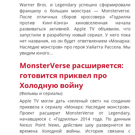
Warner Bros. и Legendary успешно сформировали
франшизу о больших монстрах — Monsterverse.
После отличных сборов кроссовера «Годзилла
против Кинг-Конга» киновселенная начала
развиваться активней. Apple TV объявили, что
запустили в разработку новый сериал. У него пока
нет названия, но он будет ответвлением «Монарха:
Наследие монстров» про героя Уайатта Рассела. Мы
увидим юного...
MonsterVerse расширяется:
готовится приквел про
Холодную войну
(Фильмы и сериалы)
Apple TV могли дать «зеленый свет» на создание
приквела к сериалу «Монарх: Наследие монстров».
Проект расширит MonsterVerse от Legendary,
начавшуюся с «Годзиллы» 2014 года. По данным
Nexus Point News, действие шоу развернется во
времена Холодной войны. История связана с