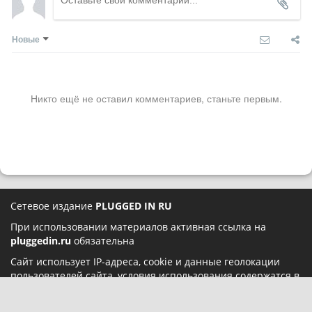
Новые
Никто ещё не оставил комментариев, станьте первым.
Сетевое издание
PLUGGED IN RU
При использовании материалов активная ссылка на
pluggedin.ru
обязательна
Сайт использует IP-адреса, cookie и данные геолокации
пользователей сайта, условия использования содержатся в
Политике конфиденциальности
и
Пользовательском
соглашении