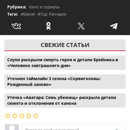
Рубрика:
Кино и сериалы
Теги:
#Marvel
#Тор: Рагнарек
СВЕЖИЕ СТАТЬИ
Слухи раскрыли смерть героя и детали Брейника в
«Человеке завтрашнего дня»
Уточнен таймлайн 3 сезона «Сорвиголовы:
Рожденный заново»
Утечка «Аватара: Семь убежищ» раскрыла детали
сюжета и отклонения от канона