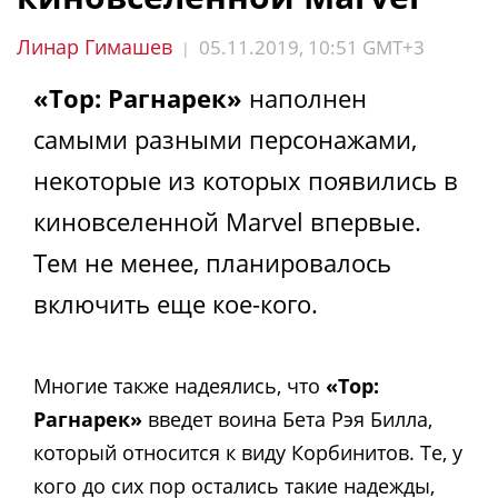
Линар Гимашев
05.11.2019, 10:51 GMT+3
|
«Тор: Рагнарек»
наполнен
самыми разными персонажами,
некоторые из которых появились в
киновселенной Marvel впервые.
Тем не менее, планировалось
включить еще кое-кого.
Многие также надеялись, что
«Тор:
Рагнарек»
введет воина Бета Рэя Билла,
который относится к виду Корбинитов. Те, у
кого до сих пор остались такие надежды,