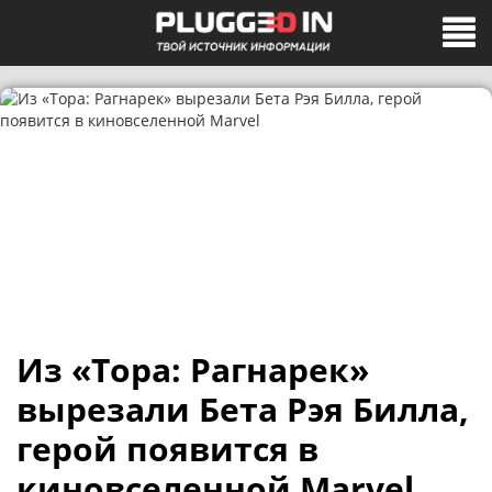
Из «Тора: Рагнарек»
вырезали Бета Рэя Билла,
герой появится в
киновселенной Marvel