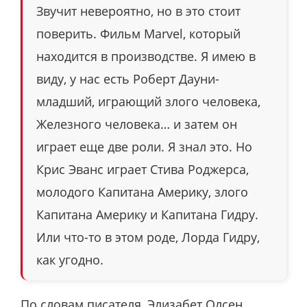
Звучит невероятно, но в это стоит
поверить. Фильм Marvel, который
находится в производстве. Я имею в
виду, у нас есть Роберт Дауни-
младший, играющий злого человека,
Железного человека… и затем он
играет еще две роли. Я знал это. Но
Крис Эванс играет Стива Роджерса,
молодого Капитана Америку, злого
Капитана Америку и Капитана Гидру.
Или что-то в этом роде, Лорда Гидру,
как угодно.
По словам писателя, Элизабет Олсен