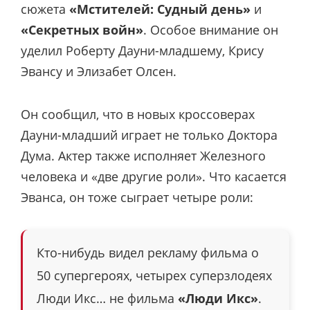
сюжета
«Мстителей: Судный день»
и
«Секретных войн»
. Особое внимание он
уделил Роберту Дауни-младшему, Крису
Эвансу и Элизабет Олсен.
Он сообщил, что в новых кроссоверах
Дауни-младший играет не только Доктора
Дума. Актер также исполняет Железного
человека и «две другие роли». Что касается
Эванса, он тоже сыграет четыре роли:
Кто-нибудь видел рекламу фильма о
50 супергероях, четырех суперзлодеях
Люди Икс… не фильма
«Люди Икс»
.