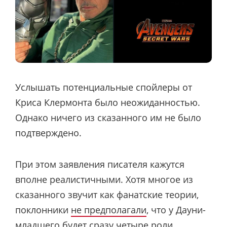
Услышать потенциальные спойлеры от
Криса Клермонта было неожиданностью.
Однако ничего из сказанного им не было
подтверждено.
При этом заявления писателя кажутся
вполне реалистичными. Хотя многое из
сказанного звучит как фанатские теории,
поклонники
не предполагали
, что у Дауни-
младшего будет сразу четыре роли.