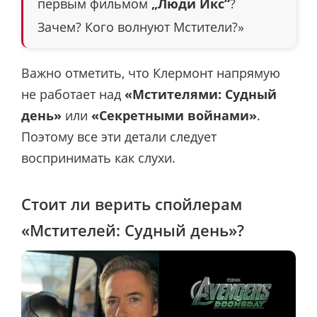
первым фильмом
„Люди Икс“
?
Зачем? Кого волнуют Мстители?»
Важно отметить, что Клермонт напрямую
не работает над
«Мстителями: Судный
день»
или
«Секретными войнами»
.
Поэтому все эти детали следует
воспринимать как слухи.
Стоит ли верить спойлерам
«Мстителей: Судный день»?