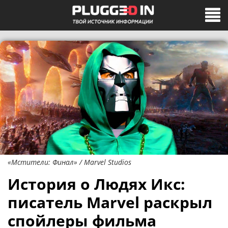
«Мстители: Финал» / Marvel Studios
История о Людях Икс:
писатель Marvel раскрыл
спойлеры фильма