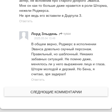
актёр, не вспомнив про старого-доброго Эванса. 
Мне он как-то больше даже нравится в роли Шторма, 
нежели Роджерса.

Не зря ведь его вставили в Дэдпула 3.
Ответить
Лорд Злыдень
чувак
2025.05.04 13:49
В общем верно, Роджерс в исполнении 
Эванса довольно скучный персонаж. 
Правильный, но шаблонный. Никаких 
забавных ситуаций. Не помню даже, 
менялось ли у него выражение лица и глаза. 
Шторм молодой и дерзкий. Но Бена, я 
считаю, зря задирал!
Ответить
СЛЕДУЮЩИЕ КОММЕНТАРИИ