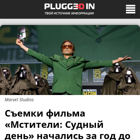
Marvel Studios
Съемки фильма
«Мстители: Судный
день» начались за год до