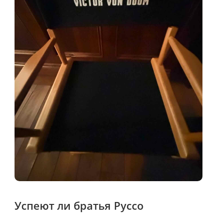
Успеют ли братья Руссо