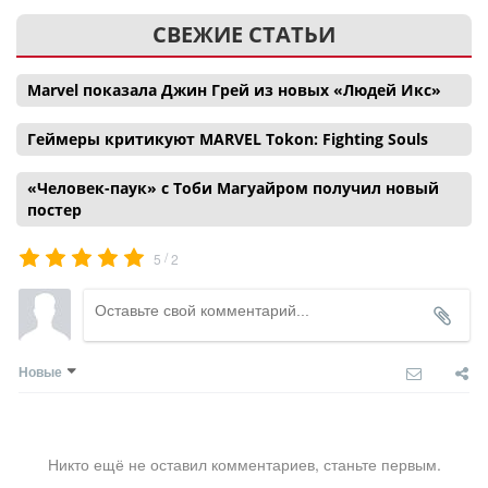
СВЕЖИЕ СТАТЬИ
Marvel показала Джин Грей из новых «Людей Икс»
Геймеры критикуют MARVEL Tokon: Fighting Souls
«Человек-паук» с Тоби Магуайром получил новый
постер
/
5
2
Новые
Никто ещё не оставил комментариев, станьте первым.