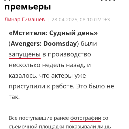
премьеры
Линар Гимашев
28.04.2025, 08:10 GMT+3
|
«Мстители: Судный день»
(
Avengers: Doomsday
) были
запущены
в производство
несколько недель назад, и
казалось, что актеры уже
приступили к работе. Это было не
так.
Все поступавшие ранее
фотографии
со
съемочной площадки показывали лишь