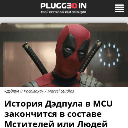
«Дэдпул и Росомаха» / Marvel Studios
История Дэдпула в MCU
закончится в составе
Мстителей или Людей