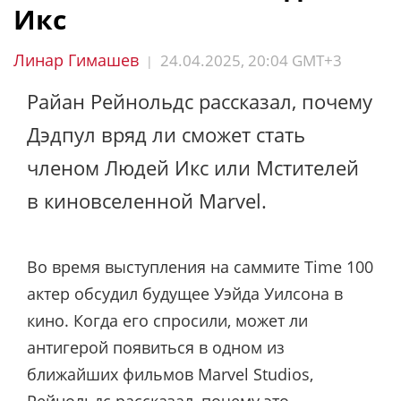
Икс
Линар Гимашев
24.04.2025, 20:04 GMT+3
|
Райан Рейнольдс рассказал, почему
Дэдпул вряд ли сможет стать
членом Людей Икс или Мстителей
в киновселенной Marvel.
Во время выступления на саммите Time 100
актер обсудил будущее Уэйда Уилсона в
кино. Когда его спросили, может ли
антигерой появиться в одном из
ближайших фильмов Marvel Studios,
Рейнольдс рассказал, почему это