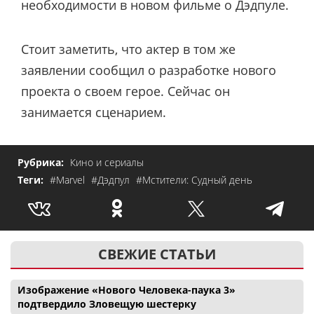
необходимости в новом фильме о Дэдпуле.
Стоит заметить, что актер в том же
заявлении сообщил о разработке нового
проекта о своем герое. Сейчас он
занимается сценарием.
Рубрика:
Кино и сериалы
Теги:
#Marvel
#Дэдпул
#Мстители: Судный день
СВЕЖИЕ СТАТЬИ
Изображение «Нового Человека-паука 3»
подтвердило Зловещую шестерку