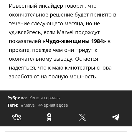
Известный инсайдер говорит, что
окончательное решение будет принято в
течение следующего месяца, но не
удивляйтесь, если Marvel подождут
показателей
«Чудо-женщины 1984»
в
прокате, прежде чем они придут к
окончательному выводу. Остается
надеяться, что к маю кинотеатры снова
заработают на полную мощность.
Рубрика:
Кино и сериалы
Теги:
#Marvel
#Черная вдова