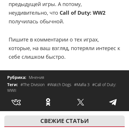
предыдущей игры. А потому,
неудивительно, что
Call of Duty: WW2
получилась обычной.
Пишите в комментарии о тех играх,
которые, на ваш взгляд, потеряли интерес к
себе слишком быстро.
Рубрика:
Мнения
Теги:
#The Division
#Watch Dogs
#Mafia 3
#Call of Duty:
WWII
СВЕЖИЕ СТАТЬИ