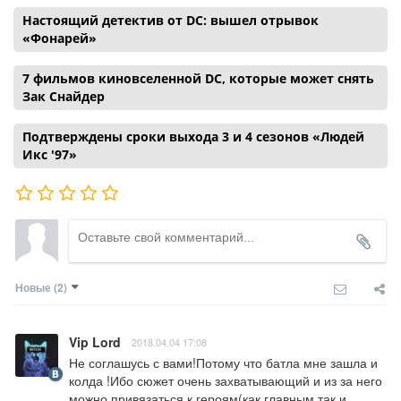
Настоящий детектив от DC: вышел отрывок
«Фонарей»
7 фильмов киновселенной DC, которые может снять
Зак Снайдер
Подтверждены сроки выхода 3 и 4 сезонов «Людей
Икс '97»
Новые
(2)
Vip Lord
2018.04.04 17:08
Не соглашусь с вами!Потому что батла мне зашла и 
колда !Ибо сюжет очень захватывающий и из за него 
можно привязаться к героям(как главным,так и 