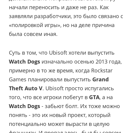
начали переносить и даже не раз. Как
заявляли разработчики, это было связано с
«полировкой игры», но на деле причина
была совсем иная.
Суть в том, что Ubisoft хотели выпустить
Watch Dogs
изначально осенью 2013 года,
примерно в то же время, когда Rockstar
Games планировали выпустить
Grand
Theft Auto V
. Ubisoft просто испугались
того, что все игроки побегут в
GTA
, а на
Watch Dogs
- забьют болт. Их тоже можно
понять - это их новый проект, который
потенциально может вырасти в целую
франшизу. И провал здесь, был бы совсем