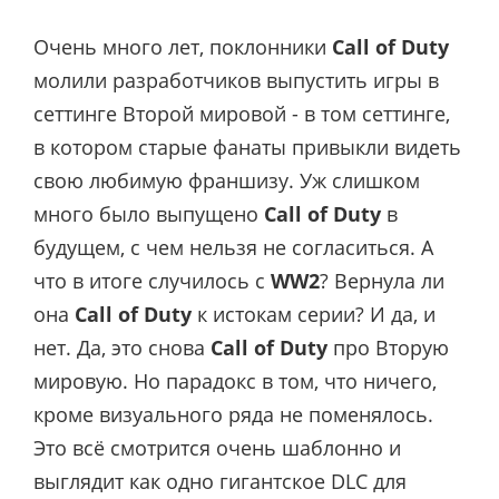
Очень много лет, поклонники
Call of Duty
молили разработчиков выпустить игры в
сеттинге Второй мировой - в том сеттинге,
в котором старые фанаты привыкли видеть
свою любимую франшизу. Уж слишком
много было выпущено
Call of Duty
в
будущем, с чем нельзя не согласиться. А
что в итоге случилось с
WW2
? Вернула ли
она
Call of Duty
к истокам серии? И да, и
нет. Да, это снова
Call of Duty
про Вторую
мировую. Но парадокс в том, что ничего,
кроме визуального ряда не поменялось.
Это всё смотрится очень шаблонно и
выглядит как одно гигантское DLC для