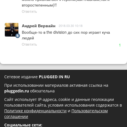
второстепенным)!!
Ответить
Андрей Вервайн
2018.03.30 10:18
Вообще-то в the division до сих пор играет куча 
людей
Ответить
1
Сетевое издание
PLUGGED IN RU
При использовании материалов активная ссылка на
pluggedin.ru
обязательна
Сайт использует IP-адреса, cookie и данные геолокации
пользователей сайта, условия использования содержатся в
Политике конфиденциальности
и
Пользовательском
соглашении
Социальные сети: