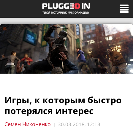
Игры, к которым быстро
потерялся интерес
Семен Никоненко
30.03.2018, 12:13
|