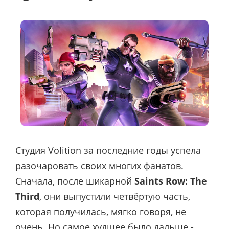
Студия Volition за последние годы успела
разочаровать своих многих фанатов.
Сначала, после шикарной
Saints Row: The
Third
, они выпустили четвёртую часть,
которая получилась, мягко говоря, не
очень. Но самое худшее было дальше -