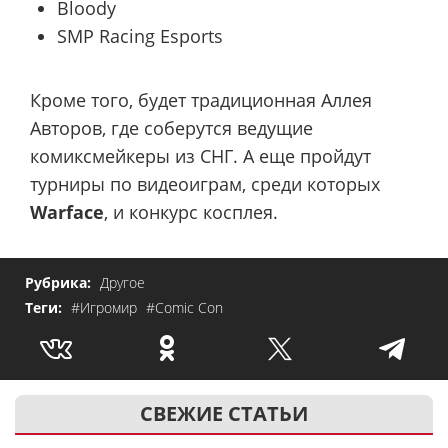
Bloody
SMP Racing Esports
Кроме того, будет традиционная Аллея
Авторов, где соберутся ведущие
комиксмейкеры из СНГ. А еще пройдут
турниры по видеоиграм, среди которых
Warface
, и конкурс косплея.
Рубрика:
Другое
Теги:
#Игромир
#Comic Con
СВЕЖИЕ СТАТЬИ