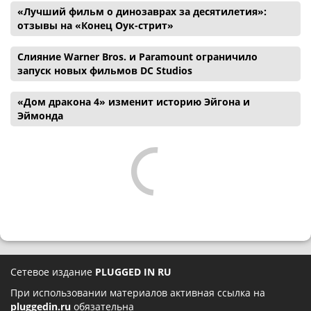
«Лучший фильм о динозаврах за десятилетия»:
отзывы на «Конец Оук-стрит»
Слияние Warner Bros. и Paramount ограничило
запуск новых фильмов DC Studios
«Дом дракона 4» изменит историю Эйгона и
Эймонда
Сетевое издание
PLUGGED IN RU
При использовании материалов активная ссылка на
pluggedin.ru
обязательна