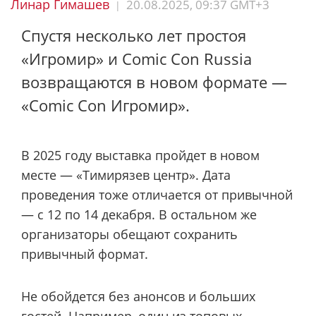
Линар Гимашев
20.08.2025, 09:37 GMT+3
|
Спустя несколько лет простоя
«Игромир» и Comic Con Russia
возвращаются в новом формате —
«Comic Con Игромир».
В 2025 году выставка пройдет в новом
месте — «Тимирязев центр». Дата
проведения тоже отличается от привычной
— с 12 по 14 декабря. В остальном же
организаторы обещают сохранить
привычный формат.
Не обойдется без анонсов и больших
гостей. Например, один из топовых