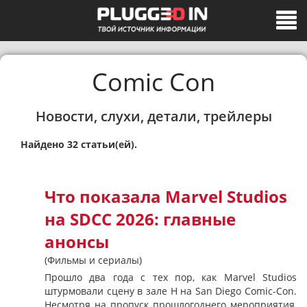
Comic Con
Новости, слухи, детали, трейлеры
Найдено 32 статьи(ей).
Что показала Marvel Studios
на SDCC 2026: главные
анонсы
(Фильмы и сериалы)
Прошло два года с тех пор, как Marvel Studios
штурмовали сцену в зале H на San Diego Comic-Con.
Несмотря на пропуск прошлогоднего мероприятия,