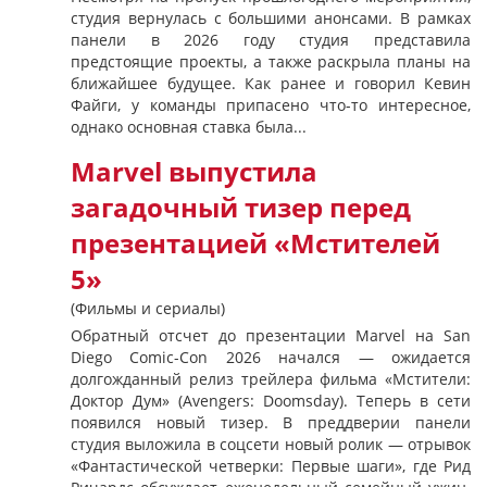
студия вернулась с большими анонсами. В рамках
панели в 2026 году студия представила
предстоящие проекты, а также раскрыла планы на
ближайшее будущее. Как ранее и говорил Кевин
Файги, у команды припасено что-то интересное,
однако основная ставка была...
Marvel выпустила
загадочный тизер перед
презентацией «Мстителей
5»
(Фильмы и сериалы)
Обратный отсчет до презентации Marvel на San
Diego Comic-Con 2026 начался — ожидается
долгожданный релиз трейлера фильма «Мстители:
Доктор Дум» (Avengers: Doomsday). Теперь в сети
появился новый тизер. В преддверии панели
студия выложила в соцсети новый ролик — отрывок
«Фантастической четверки: Первые шаги», где Рид