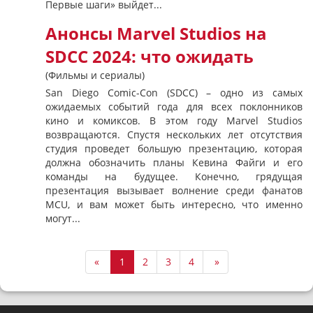
Первые шаги» выйдет...
Анонсы Marvel Studios на
SDCC 2024: что ожидать
(Фильмы и сериалы)
San Diego Comic-Con (SDCC) – одно из самых
ожидаемых событий года для всех поклонников
кино и комиксов. В этом году Marvel Studios
возвращаются. Спустя нескольких лет отсутствия
студия проведет большую презентацию, которая
должна обозначить планы Кевина Файги и его
команды на будущее. Конечно, грядущая
презентация вызывает волнение среди фанатов
MCU, и вам может быть интересно, что именно
могут...
«
1
2
3
4
»