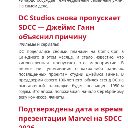
Ричардс обсуждает еженедельный семейный ужин.
На самом деле,...
DC Studios снова пропускает
SDCC — Джеймс Ганн
объяснил причину
(Фильмы и сериалы)
DC поделились своими планами на Comic-Con в
Сан-Диего в этом месяце, и стало известно, что
киновселенная пропускает это мероприятие. В
анонсе нет упоминания о каких-либо панелях,
посвященных проектам студии Джеймса Ганна. В
преддверии своего 100-летнего юбилея стенд DC на
выставочной площадке будет посвящен 1950-м
годам. Это эпоха, положившая начало Серебряному
веку комиксов. Фанаты...
Подтверждены дата и время
презентации Marvel на SDCC
2026