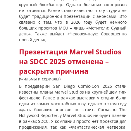
крупный блокбастер. Однако больших сюрпризов
не готовится. Ранее стало известно, что у студии не
будет традиционной презентации с анонсами. Это
связано с тем, что в 2026 году будет немного
больших проектов MCU – лишь «Мстители: Судный
день». Также выйдет «Человек-паук: Совершенно
новый день»,...
Презентация Marvel Studios
на SDCC 2025 отменена –
раскрыта причина
(Фильмы и сериалы)
В преддверии San Diego Comic-Con 2025 стали
известны планы Marvel Studios на крупнейшем гик-
фестивале. Ранее в рамках выставки у студии были
одни из самых масштабных шоу, однако в этом году
ждать больших анонсов не стоит. Согласно The
Hollywood Reporter, у Marvel Studios не будет панели
в рамках SDCC. У компании просто нет проектов для
продвижения, так как «Фантастическая четверка: