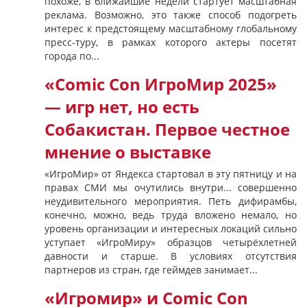
похоже, в ближайшие недели стартует масштабная
реклама. Возможно, это также способ подогреть
интерес к предстоящему масштабному глобальному
пресс-туру, в рамках которого актеры посетят
города по...
«Comic Con ИгроМир 2025»
— игр нет, но есть
Собакистан. Первое честное
мнение о выставке
«ИгроМир» от Яндекса стартовал в эту пятницу и на
правах СМИ мы очутились внутри... совершенно
неудивительного мероприятия. Петь дифирамбы,
конечно, можно, ведь труда вложено немало, но
уровень организации и интересных локаций сильно
уступает «ИгроМиру» образцов четырёхлетней
давности и старше. В условиях отсутствия
партнеров из стран, где геймдев занимает...
«Игромир» и Comic Con