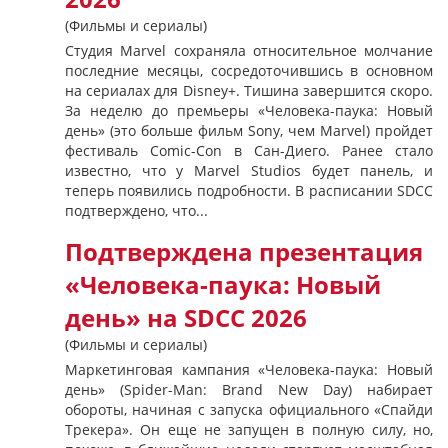
(Фильмы и сериалы)
Студия Marvel сохраняла относительное молчание
последние месяцы, сосредоточившись в основном
на сериалах для Disney+. Тишина завершится скоро.
За неделю до премьеры «Человека-паука: Новый
день» (это больше фильм Sony, чем Marvel) пройдет
фестиваль Comic-Con в Сан-Диего. Ранее стало
известно, что у Marvel Studios будет панель, и
теперь появились подробности. В расписании SDCC
подтверждено, что...
Подтверждена презентация
«Человека-паука: Новый
день» на SDCC 2026
(Фильмы и сериалы)
Маркетинговая кампания «Человека-паука: Новый
день» (Spider-Man: Brand New Day) набирает
обороты, начиная с запуска официального «Спайди
Трекера». Он еще не запущен в полную силу, но,