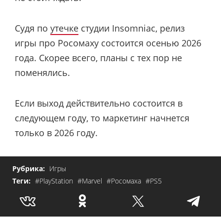
Судя по
утечке
студии Insomniac, релиз
игры про Росомаху состоится осенью 2026
года. Скорее всего, планы с тех пор не
поменялись.
Если выход действительно состоится в
следующем году, то маркетинг начнется
только в 2026 году.
Рубрика:
Игры
Теги:
#PlayStation
#Marvel
#Росомаха
#PS5