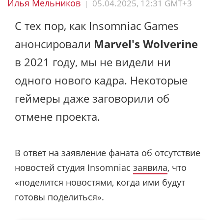
Илья Мельников
05.04.2025, 12:31 GMT+3
|
С тех пор, как Insomniac Games
анонсировали
Marvel's Wolverine
в 2021 году, мы не видели ни
одного нового кадра. Некоторые
геймеры даже заговорили об
отмене проекта.
В ответ на заявление фаната об отсутствие
новостей студия Insomniac
заявила
, что
«поделится новостями, когда ими будут
готовы поделиться».