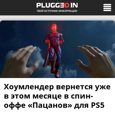
Хоумлендер вернется уже
в этом месяце в спин-
оффе «Пацанов» для PS5