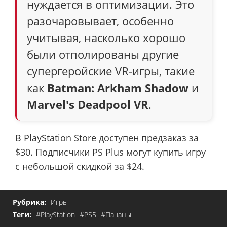
нуждается в оптимизации. Это
разочаровывает, особенно
учитывая, насколько хорошо
были отполированы другие
супергеройские VR-игры, такие
как
Batman: Arkham Shadow
и
Marvel's Deadpool VR
.
В PlayStation Store доступен предзаказ за
$30. Подписчики PS Plus могут купить игру
с небольшой скидкой за $24.
Рубрика:
Игры
Теги:
#PlayStation
#PS5
#Пацаны