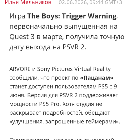
Илья Мельников
02.06.2026, 09:44 GMT+3
|
Игра
The Boys: Trigger Warning
,
первоначально выпущенная на
Quest 3 в марте, получила точную
дату выхода на PSVR 2.
ARVORE и Sony Pictures Virtual Reality
сообщили, что проект по
«Пацанам»
станет доступен пользователям PS5 с 9
июня. Версия для PSVR 2 поддерживает
мощности PS5 Pro. Хотя студия не
раскрывает подробностей, обещают
«улучшения, запрошенные геймерами».
Стоит заметить, что это канонический