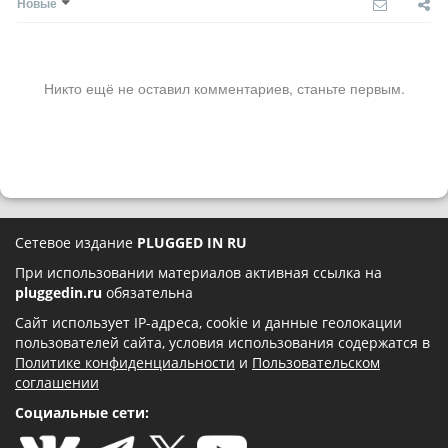
Новые
Никто ещё не оставил комментариев, станьте первым.
Сетевое издание
PLUGGED IN RU
При использовании материалов активная ссылка на
pluggedin.ru
обязательна
Сайт использует IP-адреса, cookie и данные геолокации
пользователей сайта, условия использования содержатся в
Политике конфиденциальности
и
Пользовательском
соглашении
Социальные сети: