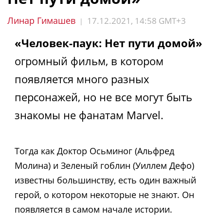
Линар Гимашев
17.12.2021, 14:58 GMT+3
|
«Человек-паук: Нет пути домой»
огромный фильм, в котором
появляется много разных
персонажей, но не все могут быть
знакомы не фанатам Marvel.
Тогда как Доктор Осьминог (Альфред
Молина) и Зеленый гоблин (Уиллем Дефо)
известны большинству, есть один важный
герой, о котором некоторые не знают. Он
появляется в самом начале истории.