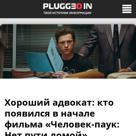
Хороший адвокат: кто
появился в начале
фильма «Человек-паук:
Нет пути домой»