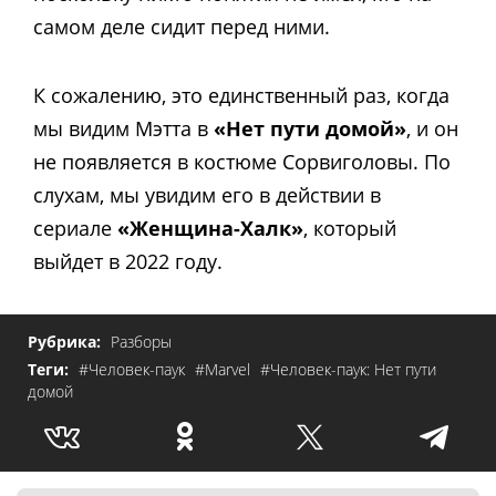
самом деле сидит перед ними.
К сожалению, это единственный раз, когда
мы видим Мэтта в
«Нет пути домой»
, и он
не появляется в костюме Сорвиголовы. По
слухам, мы увидим его в действии в
сериале
«Женщина-Халк»
, который
выйдет в 2022 году.
Рубрика:
Разборы
Теги:
#Человек-паук
#Marvel
#Человек-паук: Нет пути
домой