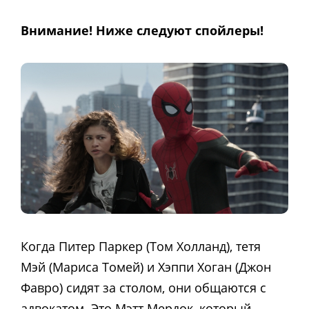
Внимание! Ниже следуют спойлеры!
Когда Питер Паркер (Том Холланд), тетя
Мэй (Мариса Томей) и Хэппи Хоган (Джон
Фавро) сидят за столом, они общаются с
адвокатом. Это Мэтт Мердок, который