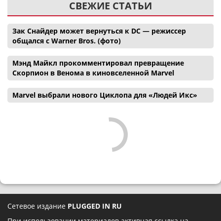
СВЕЖИЕ СТАТЬИ
Зак Снайдер может вернуться к DC — режиссер
общался с Warner Bros. (фото)
Мэнд Майкл прокомментировал превращение
Скорпион в Венома в киновселенной Marvel
Marvel выбрали нового Циклопа для «Людей Икс»
Сетевое издание
PLUGGED IN RU
При использовании материалов активная ссылка на