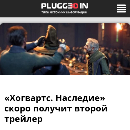
«Хогвартс. Наследие»
скоро получит второй
трейлер