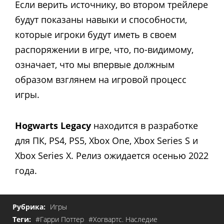
Если верить источнику, во втором трейлере
будут показаны навыки и способности,
которые игроки будут иметь в своем
распоряжении в игре, что, по-видимому,
означает, что мы впервые должным
образом взглянем на игровой процесс
игры.
Hogwarts Legacy
находится в разработке
для ПК, PS4, PS5, Xbox One, Xbox Series S и
Xbox Series X. Релиз ожидается осенью 2022
года.
Рубрика:
Игры
Теги:
#Гарри Поттер
#Хогвартс. Наследие