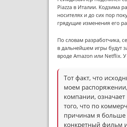
Piazza в Италии. Кодзима р
носителях и до сих пор поку
грядущие изменения его ра
По словам разработчика, с
в дальнейшем игры будут з
вроде Amazon или Netflix. 
Тот факт, что исход
моем распоряжении, 
компании, означает 
того, что по комме
причинам я больше 
конкретный фильм и