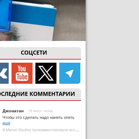
СОЦСЕТИ
ОСЛЕДНИЕ КОММЕНТАРИИ
Джонатан
18 минут назад
Чтобы это сделать надо нанять опять
ещё
В Marvel Studios прокомментировали возвращение Канга на экраны | Plugged In Ru