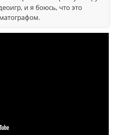
еоигр, и я боюсь, что это
ематографом.