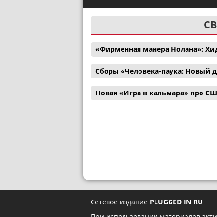
СВ
«Фирменная манера Нолана»: Хи
Сборы «Человека-паука: Новый д
Новая «Игра в кальмара» про С
Сетевое издание
PLUGGED IN RU
При использовании материалов акти