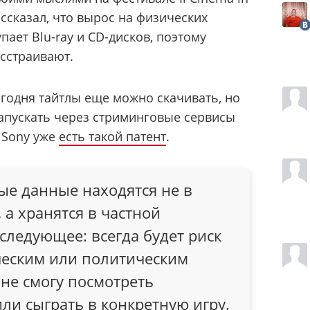
ассказал, что вырос на физических
пает Blu-ray и CD-дисков, поэтому
сстраивают.
егодня тайтлы еще можно скачивать, но
апускать через стриминговые сервисы
У Sony уже
есть такой патент
.
ные данные находятся не в
а хранятся в частной
следующее: всегда будет риск
рческим или политическим
не смогу посмотреть
ли сыграть в конкретную игру.