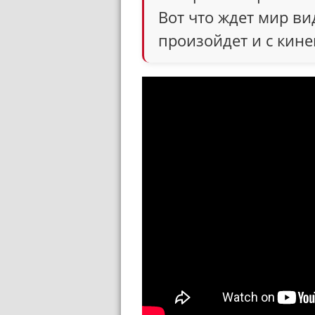
Вот что ждет мир вид
произойдет и с кин