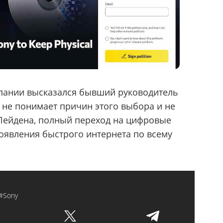
пании высказался бывший руководитель
н не понимает причин этого выбора и не
 Лейдена, полный переход на цифровые
оявления быстрого интернета по всему
#Sony