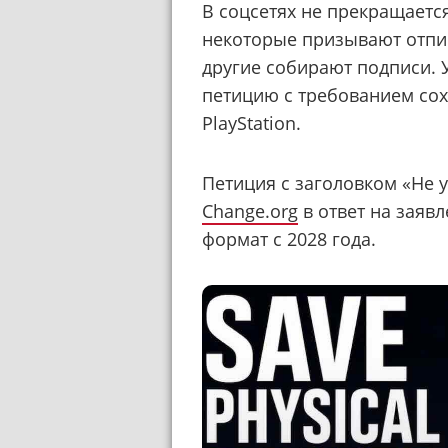
В соцсетях не прекращается
некоторые призывают отписы
другие собирают подписи. 
петицию с требованием сох
PlayStation.
Петиция с заголовком «Не 
Change.org
в ответ на заяв
формат с 2028 года.