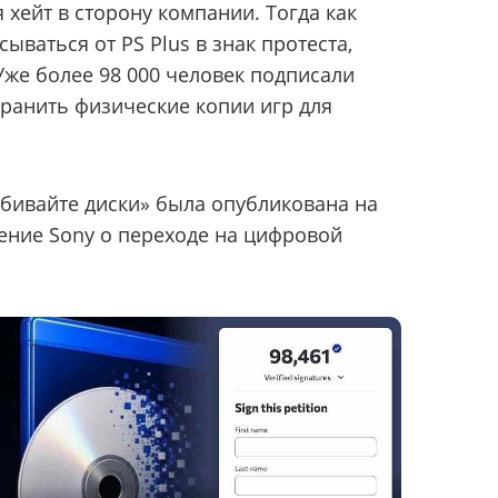
 хейт в сторону компании. Тогда как
ваться от PS Plus в знак протеста,
Уже более 98 000 человек подписали
ранить физические копии игр для
убивайте диски» была опубликована на
ление Sony о переходе на цифровой