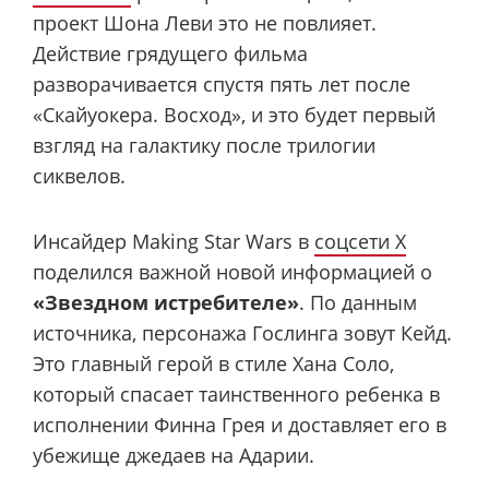
проект Шона Леви это не повлияет.
Действие грядущего фильма
разворачивается спустя пять лет после
«Скайуокера. Восход», и это будет первый
взгляд на галактику после трилогии
сиквелов.
Инсайдер Making Star Wars в
соцсети X
поделился важной новой информацией о
«Звездном истребителе»
. По данным
источника, персонажа Гослинга зовут Кейд.
Это главный герой в стиле Хана Соло,
который спасает таинственного ребенка в
исполнении Финна Грея и доставляет его в
убежище джедаев на Адарии.