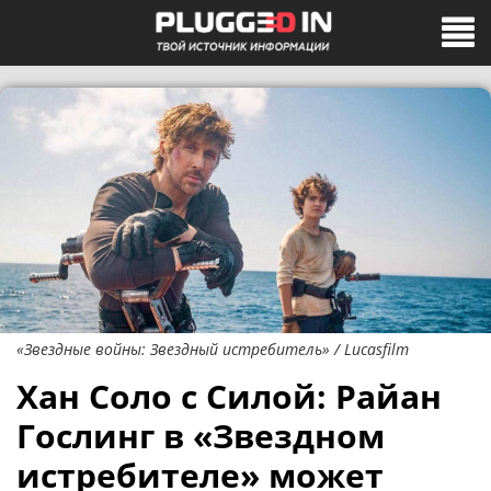
«Звездные войны: Звездный истребитель» / Lucasfilm
Хан Соло с Силой: Райан
Гослинг в «Звездном
истребителе» может