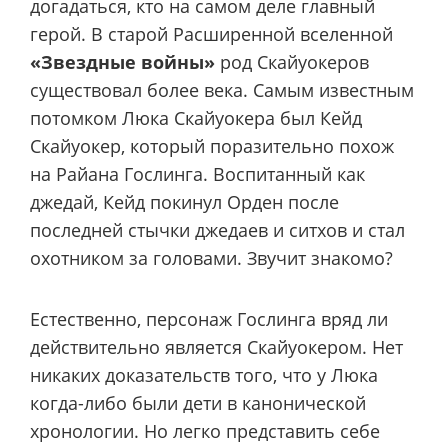
догадаться, кто на самом деле главный
герой. В старой Расширенной вселенной
«Звездные войны»
род Скайуокеров
существовал более века. Самым известным
потомком Люка Скайуокера был Кейд
Скайуокер, который поразительно похож
на Райана Гослинга. Воспитанный как
джедай, Кейд покинул Орден после
последней стычки джедаев и ситхов и стал
охотником за головами. Звучит знакомо?
Естественно, персонаж Гослинга вряд ли
действительно является Скайуокером. Нет
никаких доказательств того, что у Люка
когда-либо были дети в канонической
хронологии. Но легко представить себе