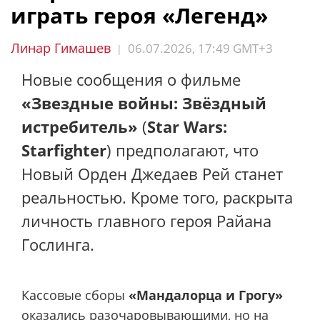
играть героя «Легенд»
Линар Гимашев
06.07.2026, 17:49 GMT+3
|
Новые сообщения о фильме
«Звездные войны: Звёздный
истребитель»
(
Star Wars:
Starfighter
) предполагают, что
Новый Орден Джедаев Рей станет
реальностью. Кроме того, раскрыта
личность главного героя Райана
Гослинга.
Кассовые сборы
«Мандалорца и Грогу»
оказались
разочаровывающими, но на