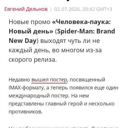
Евгений Дельнов
02.07.2026, 20:42 GMT+3
|
Новые промо
«Человека-паука:
Новый день»
(
Spider-Man: Brand
New Day
) выходят чуть ли не
каждый день, во многом из-за
скорого релиза.
Недавно
вышел постер
, посвященный
IMAX-формату, а теперь появился еще один
международный постер. На нем
представлены главный герой и несколько
противников.