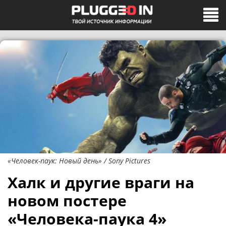
«Человек-паук: Новый день» / Sony Pictures
Халк и другие враги на
новом постере
«Человека-паука 4»