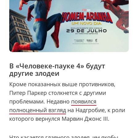
В «Человеке-пауке 4» будут
другие злодеи
Кроме показанных выше противников,
Питер Паркер столкнется с другими
проблемами. Недавно
появился
полноценный взгляд
на Надгробие, к роли
которого вернулся Марвин Джонс III.
Что касается главного злодея, им якобы