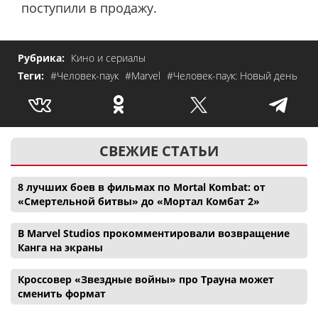
поступили в продажу.
Рубрика:
Кино и сериалы
Теги:
#Человек-паук
#Marvel
#Человек-паук: Новый день
СВЕЖИЕ СТАТЬИ
8 лучших боев в фильмах по Mortal Kombat: от
«Смертельной битвы» до «Мортал Комбат 2»
В Marvel Studios прокомментировали возвращение
Канга на экраны
Кроссовер «Звездные войны» про Трауна может
сменить формат