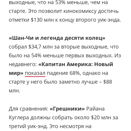
выходные, что на 53% меньше, чем на
старте. Это позволит кинокомиксу достичь
отметки $130 млн к концу второго уик-энда.
«Шан-Чи и легенда десяти колец»
собрал $34,7 млн за вторые выходные, что
было на 54% меньше первых выходных. Из
недавнего:
«Капитан Америка: Новый
мир»
показал
падение 68%, однако на
старте у него было заметно лучше – $88
млн.
Для сравнения:
«Грешники»
Райана
Куглера должны собрать около $20 млн за
третий уик-энд. Это несмотря на