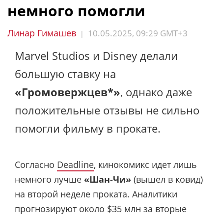
немного помогли
Линар Гимашев
10.05.2025, 09:29 GMT+3
|
Marvel Studios и Disney делали
большую ставку на
«Громовержцев*»
, однако даже
положительные отзывы не сильно
помогли фильму в прокате.
Согласно
Deadline
, кинокомикс идет лишь
немного лучше
«Шан-Чи»
(вышел в ковид)
на второй неделе проката. Аналитики
прогнозируют около $35 млн за вторые