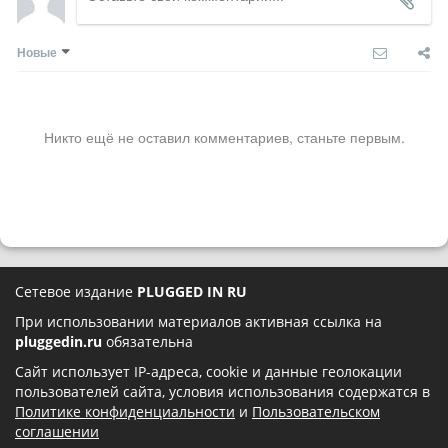
Новые
Никто ещё не оставил комментариев, станьте первым.
Сетевое издание
PLUGGED IN RU
При использовании материалов активная ссылка на
pluggedin.ru
обязательна
Сайт использует IP-адреса, cookie и данные геолокации
пользователей сайта, условия использования содержатся в
Политике конфиденциальности
и
Пользовательском
соглашении