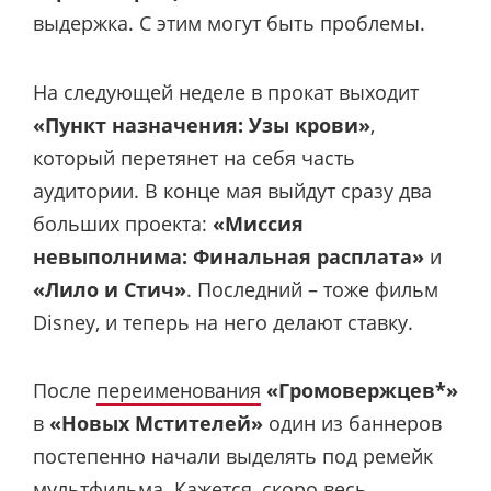
выдержка. С этим могут быть проблемы.
На следующей неделе в прокат выходит
«Пункт назначения: Узы крови»
,
который перетянет на себя часть
аудитории. В конце мая выйдут сразу два
больших проекта:
«Миссия
невыполнима: Финальная расплата»
и
«Лило и Стич»
. Последний – тоже фильм
Disney, и теперь на него делают ставку.
После
переименования
«Громовержцев*»
в
«Новых Мстителей»
один из баннеров
постепенно начали выделять под ремейк
мультфильма. Кажется, скоро весь