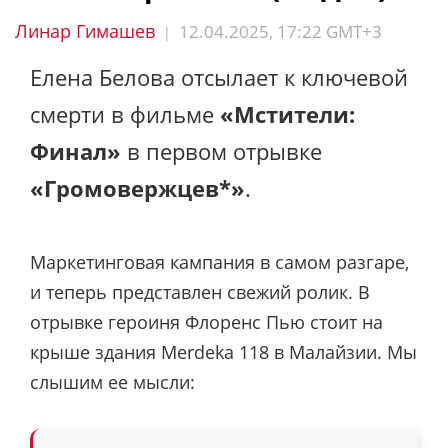
Линар Гимашев
12.04.2025, 17:22 GMT+3
|
Елена Белова отсылает к ключевой
смерти в фильме
«Мстители:
Финал»
в первом отрывке
«Громовержцев*»
.
Маркетинговая кампания в самом разгаре,
и теперь представлен свежий ролик. В
отрывке героиня Флоренс Пью стоит на
крыше здания Merdeka 118 в Малайзии. Мы
слышим ее мысли: