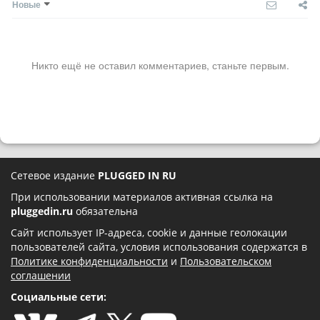
Новые
Никто ещё не оставил комментариев, станьте первым.
Сетевое издание
PLUGGED IN RU
При использовании материалов активная ссылка на
pluggedin.ru
обязательна
Сайт использует IP-адреса, cookie и данные геолокации
пользователей сайта, условия использования содержатся в
Политике конфиденциальности
и
Пользовательском
соглашении
Социальные сети: