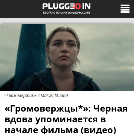
«Громовержцы» / Marvel Studios
«Громовержцы*»: Черная
вдова упоминается в
начале фильма (видео)