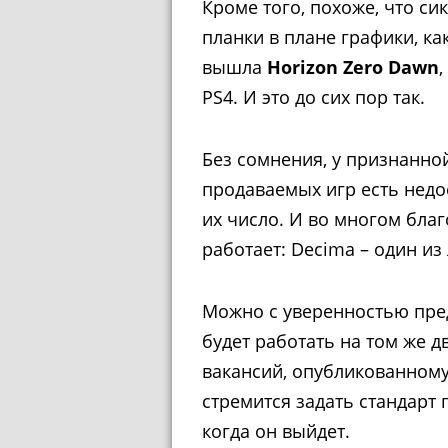
Кроме того, похоже, что с
планки в плане графики, ка
вышла
Horizon Zero Dawn
PS4. И это до сих пор так.
Без сомнения, у признанно
продаваемых игр есть недос
их число. И во многом благ
работает: Decima – один из
Можно с уверенностью пре
будет работать на том же д
вакансий, опубликованному 
стремится задать стандарт
когда он выйдет.