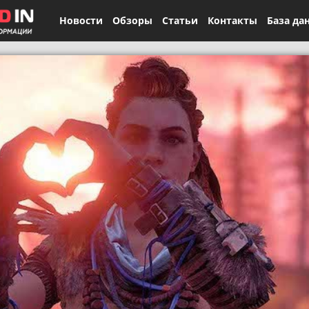
Новости
Обзоры
Статьи
Контакты
База да