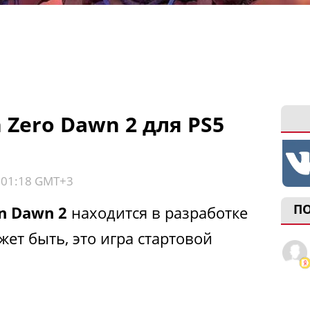
 Zero Dawn 2 для PS5
, 01:18 GMT+3
П
n Dawn 2
находится в разработке
ожет быть, это игра стартовой