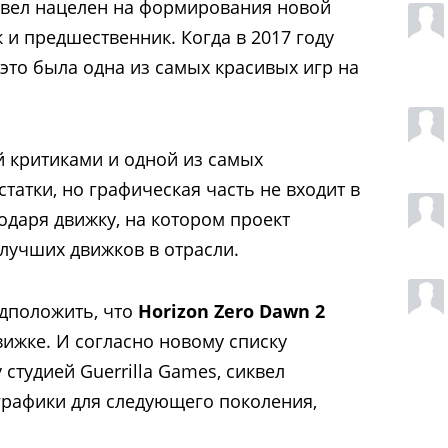
иквел нацелен на формирования новой
к и предшественник. Когда в 2017 году
, это была одна из самых красивых игр на
й критиками и одной из самых
татки, но графическая часть не входит в
одаря движку, на котором проект
 лучших движков в отрасли.
дположить, что
Horizon Zero Dawn 2
вижке. И согласно новому списку
студией Guerrilla Games, сиквел
 графики для следующего поколения,