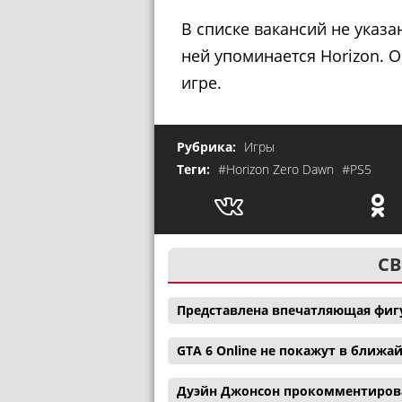
В списке вакансий не указ
ней упоминается Horizon. 
игре.
Рубрика:
Игры
Теги:
#Horizon Zero Dawn
#PS5
СВ
Представлена впечатляющая фигу
GTA 6 Online не покажут в ближ
Дуэйн Джонсон прокомментиров